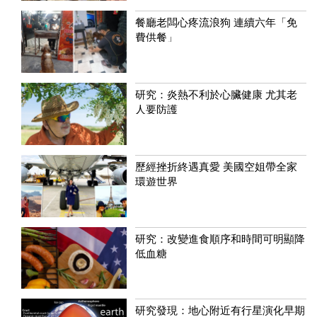
餐廳老闆心疼流浪狗 連續六年「免
費供餐」
研究：炎熱不利於心臟健康 尤其老
人要防護
歷經挫折終遇真愛 美國空姐帶全家
環遊世界
研究：改變進食順序和時間可明顯降
低血糖
研究發現：地心附近有行星演化早期