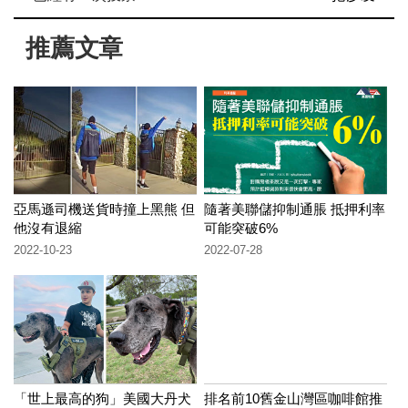
推薦文章
亞馬遜司機送貨時撞上黑熊 但
隨著美聯儲抑制通脹 抵押利率
他沒有退縮
可能突破6%
2022-10-23
2022-07-28
「世上最高的狗」美國大丹犬
排名前10舊金山灣區咖啡館推