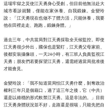
這場牢獄之災使江天勇身心受創，但目前他無法赴大
城市看診就醫，僅能在家休養、自我鍛鍊。金變玲
說：「江天勇現在也做不了體力活，只能休養，我要
他在田裡走走、跑跑，鍛鍊身體。」
過去三年，中共當局對江天勇採取全天候監控。即使
江天勇很少外出，國保也是緊盯，江天勇父母家前、
後都安裝攝像頭，一天24小時，有三班人負責監視江
天勇；朋友們若要探望江天勇，還需經過當局批准後
才能會見。
金變玲說：「我不知道當局怕江天勇什麼，剝奪政治
權利三年只是個藉口，過了這三年之後，它（中共）
還是以維穩的形式軟禁江天勇。這是非法的。」目前
江天勇身體狀況並不好，走路還是很喘，只能先把自