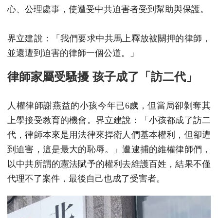
心、公理處事，使遭受中共迫害者受到幫助與保護。
界立建說：「我們要求中共馬上釋放被關押的律師，
並還遭到迫害的律師一個公道。」
律師家屬受騷擾 孩子成了「訪二代」
人權律師謝燕益的小孩今年已6歲，但當局卻剝奪其
上學接受教育的機會。界立建說：「小孩都成了訪二
代，律師本來是用法律來捍衛人們基本權利，但卻遭
到迫害，這是最大的恥辱。」遭逮捕的維權律師們，
以中共所謂的憲法賦予的權利去維護百姓，結果不僅
代理不了案件，最後自己也成了受害者。