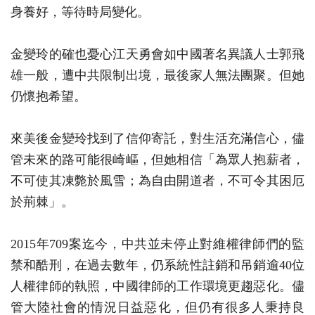
身養好，等待時局變化。
金變玲的確也憂心江天勇會如中國著名異議人士郭飛
雄一般，遭中共限制出境，最後家人無法團聚。但她
仍懷抱希望。
來美後金變玲找到了信仰寄託，對生活充滿信心，儘
管未來的路可能很崎嶇，但她相信「為眾人抱薪者，
不可使其凍斃於風雪；為自由開道者，不可令其困厄
於荊棘」。
2015年709案迄今，中共並未停止對維權律師們的監
禁和酷刑，在過去數年，仍系統性註銷和吊銷逾40位
人權律師的執照，中國律師的工作環境更趨惡化。儘
管大陸社會的情況日益惡化，但仍有很多人秉持良