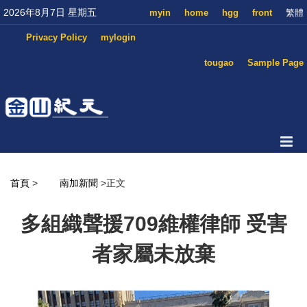
2026年8月7日 星期五
myin
home
hgg
front
繁體
Privacy Policy
mylogin
tougao
Sample Page
首頁
>
南加新聞
>正文
多組織聲援709維權律師 受害
者家屬未放棄