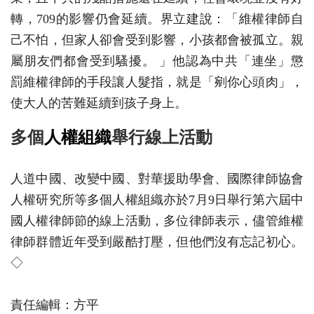
轉，709的影響仍會延續。界立建說：「維權律師自
己不怕，但家人卻會受到影響，小孩都會被孤立。親
屬朋友們都會受到騷擾。 」他認為中共「連坐」懲
罰維權律師的手段讓人髮指，就是「剜你心頭肉」，
使大人的苦難延續到孩子身上。
多個
人權組織
舉行線上活動
人道中國、改變中國、對華援助學會、國際律師協會
人權研究所等多個人權組織亦於7月9日舉行第六屆中
國人權律師節的線上活動，多位律師表示，儘管維權
律師群體近年受到嚴酷打壓，但他們沒有忘記初心。
◇
責任編輯：方平