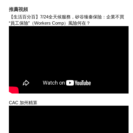
推薦視頻
【生活百分百】7/24全天候服務，矽谷臻秦保險：企業不買
“員工保險”（Workers Comp）風險何在？
CAC 加州精算