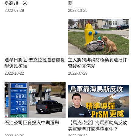
身高超一米
薦
2022-07-29
2022-10-26
選舉日將近 聖克拉拉選務處提
主人將狗綁消防栓棄養遭批評
醒選民須知
背後卻充滿愛
2022-10-22
2022-07-29
石油公司巨資投入中期選舉
【馬克時空】海馬斯助烏反攻
美軍精準打擊導彈更牛？