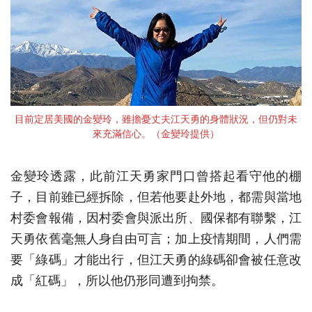
目前定居美國的金變玲，雖擔憂丈夫江天勇的身體狀況，但仍對未
來充滿信心。（金變玲提供）
金變玲透露，此前江天勇家門口曾搭起看守他的棚
子，目前雖已經拆除，但若他要赴外地，都需與當地
村委會報備，因村委會與派出所、國保都有聯繫，江
天勇依舊毫無人身自由可言；加上疫情期間，人們需
要「綠碼」才能出行，但江天勇的綠碼卻會被任意改
成「紅碼」，所以他仍形同遭到拘禁。