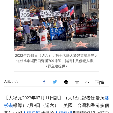
2022年7月9日（週六），數十名華人於好萊塢星光大
道杜比劇場門口聲援709律師、抗議中共侵犯人權。
（界立建提供）
人氣：53
大
小
正|简
【大紀元2022年07月11日訊】（大紀元記者徐曼沅
洛
杉磯
報導）7月9日（週六），美國、台灣和香港多個