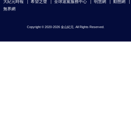
大紀元時報
希望之聲
全球退黨服務中心
明慧網
動態網
無界網
Copyright © 2020-2026 金山紀元. All Rights Reserved.