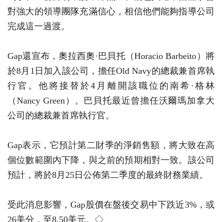
對強大的領導團隊充滿信心，相信他們能夠指導公司
完成這一過渡。
Gap還宣布，奧拉西奧·巴貝托（Horacio Barbeito）將
於8月1日加入該公司，擔任Old Navy的總裁兼首席執
行官。他將接替於4月離開該職位的南希·格林
（Nancy Green）。巴貝托最近曾擔任沃爾瑪加拿大
公司的總裁兼首席執行官。
Gap表示，它預計第二財季的淨銷售額，將大致在高
個位數範圍內下降，與之前的預期相對一致。該公司
預計，將於8月25日公佈第二季度的最終財務業績。
受此消息影響，Gap股價在盤後交易中下跌近3%，或
26美分，至8.50美元。◇