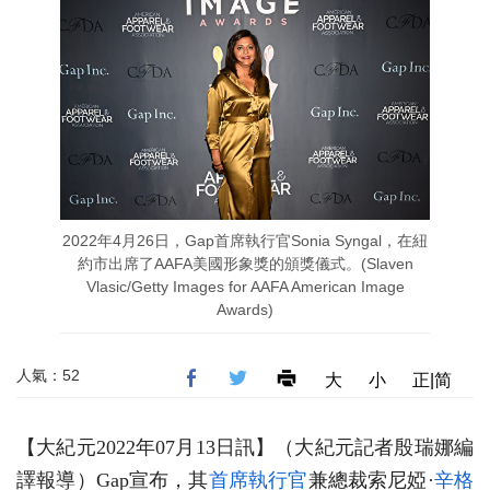
2022年4月26日，Gap首席執行官Sonia Syngal，在紐
約市出席了AAFA美國形象獎的頒獎儀式。(Slaven
Vlasic/Getty Images for AAFA American Image
Awards)
人氣：52
大
小
正|简
【大紀元2022年07月13日訊】（大紀元記者殷瑞娜編
譯報導）Gap宣布，其
首席執行官
兼總裁索尼婭·
辛格