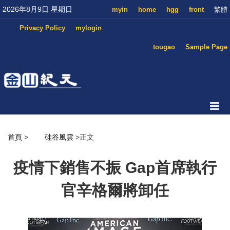
2026年8月9日 星期日
myin
home
hgg
front
繁體
Privacy Policy
mylogin
tougao
Sample Page
首頁
>
硅谷風雲
>正文
疫情下銷售不振 Gap首席執行
官辛格爾將卸任