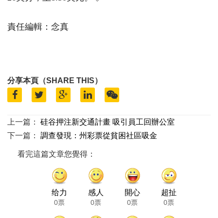
責任編輯：念真
分享本頁（SHARE THIS）
上一篇：
硅谷押注新交通計畫 吸引員工回辦公室
下一篇：
調查發現：州彩票從貧困社區吸金
看完這篇文章您覺得：
给力
感人
開心
超扯
0票
0票
0票
0票