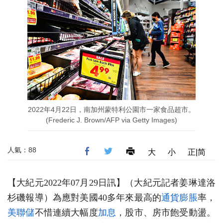
2022年4月22日，南加州蒙特利公園市一家食品超市。
(Frederic J. Brown/AFP via Getty Images)
人氣：88
大
小
正|简
【大紀元2022年07月29日訊】（大紀元記者姜琳達洛
杉磯報導）為應對美國40多年來最高的
通貨膨脹
率，
美聯儲
不惜連續大幅度
加息
，股市、房市飽受動盪。