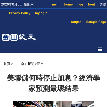
2026年8月8日 星期六
myin
home
hgg
front
繁體
Privacy Policy
mylogin
tougao
Sample Page
首頁
>
南加新聞
>正文
美聯儲何時停止加息？經濟學
家預測最壞結果