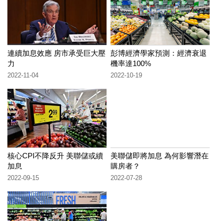
連續加息效應 房市承受巨大壓
彭博經濟學家預測：經濟衰退
力
機率達100%
2022-11-04
2022-10-19
核心CPI不降反升 美聯儲或續
美聯儲即將加息 為何影響潛在
加息
購房者？
2022-09-15
2022-07-28