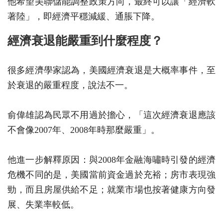
他希望美聯儲能調整政策方向，最終可以讓「經濟軟
著陸」，即經濟平穩減緩、通脹下降。
經濟衰退能嚴重到什麼程度？
很多經濟學家認為，美國經濟衰退是大概率事件，至
於衰退的嚴重程度，說法不一。
俞偉雄認為民眾不用過於擔心，「這次經濟衰退應該
不會像2007年、2008年時那麼嚴重」。
他進一步解釋原因：與2008年金融海嘯時引發的經濟
危機不同的是，美國當前資金過於充裕；房市表現強
勁，而且房屋供給不足；就業市場也按著健康方向發
展、失業率較低。