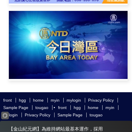
front
hgg
home
myin
mylogin
Privacy Policy
Sample Page
tougao
•
front
hgg
home
myin
mylogin
Privacy Policy
Sample Page
tougao
友好鏈接
追查國際
新唐人電視
神韻藝術團
【金山紀元網】為維持網站最基本運作，採用