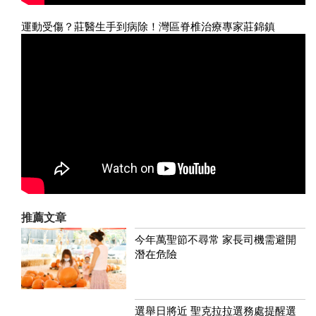
運動受傷？莊醫生手到病除！灣區脊椎治療專家莊錦鎮
推薦文章
今年萬聖節不尋常 家長司機需避開
潛在危險
選舉日將近 聖克拉拉選務處提醒選