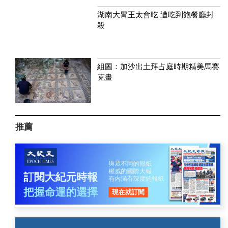
湖南大胃王太會吃 遭吃到飽餐廳封
殺
組圖：加沙出土拜占庭時期精美馬賽
克畫
推薦