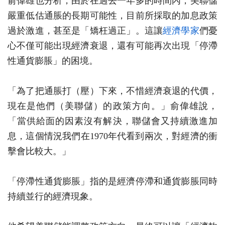
俞偉雄也分析，由於在過去一年多的時間內，美聯儲
嚴重低估通脹的長期可能性，目前所採取的加息政策
過於激進，甚至是「矯枉過正」。這讓
經濟學家
們憂
心不僅可能出現經濟衰退，還有可能再次出現「停滯
性通貨膨脹」的困境。
「為了把通脹打（壓）下來，不惜經濟衰退的代價，
現在是他們（美聯儲）的政策方向。」俞偉雄說，
「當供給面的因素沒有解決，聯儲會又持續激進加
息，這個情況我們在1970年代看到兩次，對經濟的衝
擊會比較大。」
「停滯性通貨膨脹」指的是經濟停滯和通貨膨脹同時
持續並行的經濟現象。