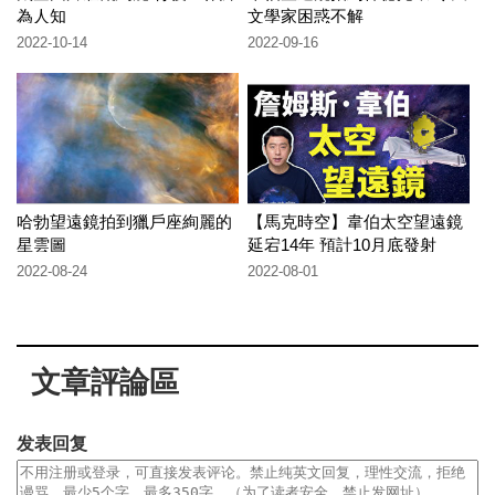
為人知
文學家困惑不解
2022-10-14
2022-09-16
哈勃望遠鏡拍到獵戶座絢麗的
【馬克時空】韋伯太空望遠鏡
星雲圖
延宕14年 預計10月底發射
2022-08-24
2022-08-01
文章評論區
发表回复