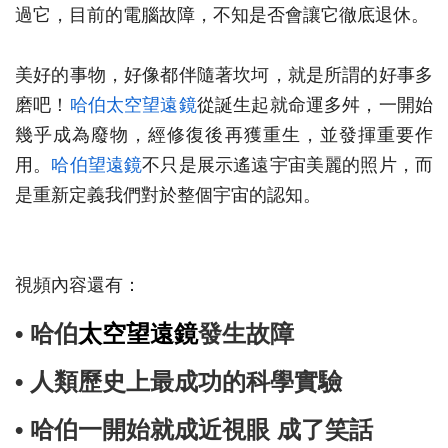
過它，目前的電腦故障，不知是否會讓它徹底退休。
美好的事物，好像都伴隨著坎坷，就是所謂的好事多
磨吧！
哈伯太空望遠鏡
從誕生起就命運多舛，一開始
幾乎成為廢物，經修復後再獲重生，並發揮重要作
用。
哈伯望遠鏡
不只是展示遙遠宇宙美麗的照片，而
是重新定義我們對於整個宇宙的認知。
視頻內容還有：
• 哈伯
太空望遠鏡
發生故障
• 人類歷史上最成功的科學實驗
• 哈伯一開始就成近視眼 成了笑話