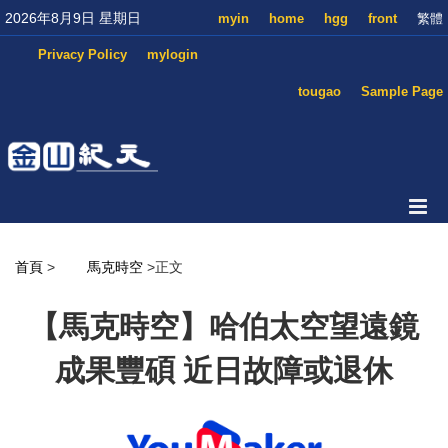
2026年8月9日 星期日
myin
home
hgg
front
繁體
Privacy Policy
mylogin
tougao
Sample Page
首頁
>
馬克時空
>正文
【馬克時空】哈伯太空望遠鏡
成果豐碩 近日故障或退休