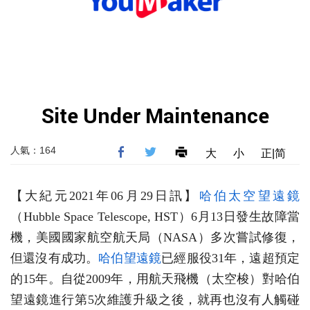
人氣：164
大
小
正|简
【大紀元2021年06月29日訊】
哈伯太空望遠鏡
（Hubble Space Telescope, HST）6月13日發生故障當
機，美國國家航空航天局（NASA）多次嘗試修復，
但還沒有成功。
哈伯望遠鏡
已經服役31年，遠超預定
的15年。自從2009年，用航天飛機（太空梭）對哈伯
望遠鏡進行第5次維護升級之後，就再也沒有人觸碰