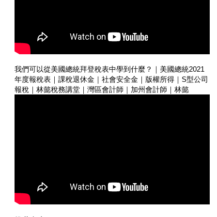
我們可以從美國總統拜登稅表中學到什麼？｜美國總統2021
年度報稅表｜課稅退休金｜社會安全金｜版權所得｜S型公司
報稅｜林懿稅務講堂｜灣區會計師｜加州會計師｜林懿