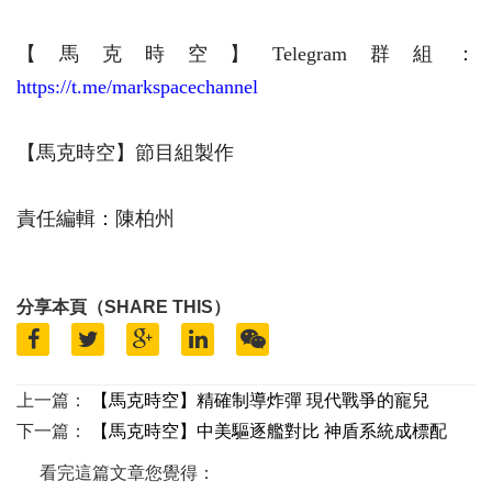
【馬克時空】Telegram群組：
https://t.me/markspacechannel
【馬克時空】節目組製作
責任編輯：陳柏州
分享本頁（SHARE THIS）
上一篇：
【馬克時空】精確制導炸彈 現代戰爭的寵兒
下一篇：
【馬克時空】中美驅逐艦對比 神盾系統成標配
看完這篇文章您覺得：