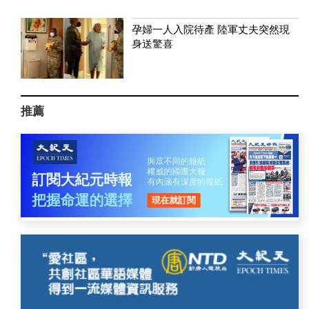
孕婦一人入院待產 陸軍丈夫突然現
身送驚喜
推薦