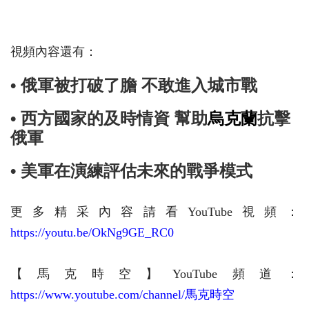
視頻內容還有：
• 俄軍被打破了膽 不敢進入城市戰
• 西方國家的及時情資 幫助
烏克蘭
抗擊
俄軍
• 美軍在演練評估未來的戰爭模式
更多精采內容請看YouTube視頻：
https://youtu.be/OkNg9GE_RC0
【馬克時空】YouTube頻道：
https://www.youtube.com/channel/馬克時空