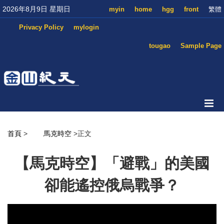
2026年8月9日 星期日
myin
home
hgg
front
繁體
Privacy Policy
mylogin
tougao
Sample Page
首頁
>
馬克時空
>正文
【馬克時空】「避戰」的美國
卻能遙控俄烏戰爭？