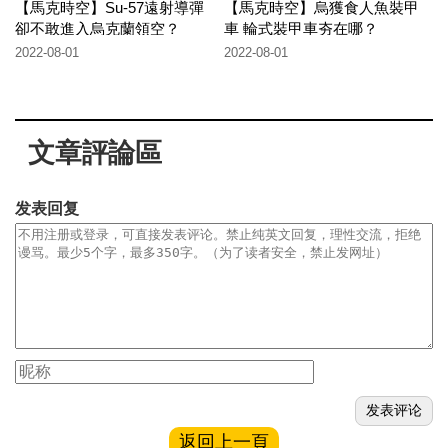
【馬克時空】Su-57遠射導彈
【馬克時空】烏獲食人魚裝甲
卻不敢進入烏克蘭領空？
車 輪式裝甲車夯在哪？
2022-08-01
2022-08-01
文章評論區
发表回复
返回上一頁