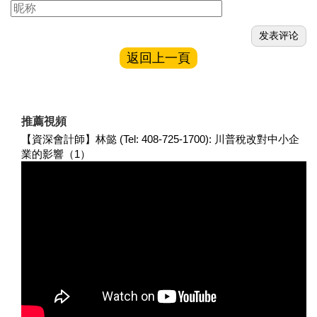
返回上一頁
推薦視頻
【資深會計師】林懿 (Tel: 408-725-1700): 川普稅改對中小企
業的影響（1）