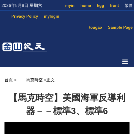
2026年8月8日 星期六
myin
home
hgg
front
繁體
Privacy Policy
mylogin
tougao
Sample Page
首頁
>
馬克時空
>正文
【馬克時空】美國海軍反導利
器－－標準3、標準6