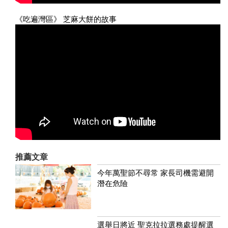
《吃遍灣區》 芝麻大餅的故事
推薦文章
今年萬聖節不尋常 家長司機需避開
潛在危險
選舉日將近 聖克拉拉選務處提醒選