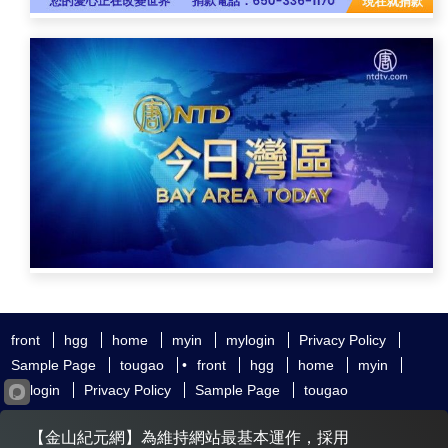
front
hgg
home
myin
mylogin
Privacy Policy
Sample Page
tougao
•
front
hgg
home
myin
mylogin
Privacy Policy
Sample Page
tougao
友好鏈接
追查國際
新唐人電視
神韻藝術團
【金山紀元網】為維持網站最基本運作，採用