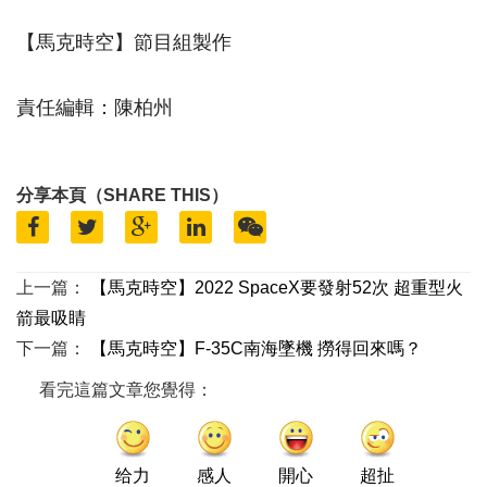
【馬克時空】節目組製作
責任編輯：陳柏州
分享本頁（SHARE THIS）
上一篇：
【馬克時空】2022 SpaceX要發射52次 超重型火
箭最吸睛
下一篇：
【馬克時空】F-35C南海墜機 撈得回來嗎？
看完這篇文章您覺得：
给力
感人
開心
超扯