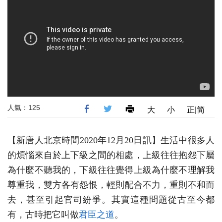
人氣：125
大
小
正|简
【新唐人北京時間2020年12月20日訊】生活中很多人
的煩惱來自於上下級之間的相處，上級往往抱怨下屬
為什麼不聽我的，下級往往覺得上級為什麼不理解我
尊重我，雙方各有怨恨，輕則配合不力，重則不和而
去，甚至引起官司紛爭。其實這種問題從古至今都
有，古時把它叫做
君臣之道
。