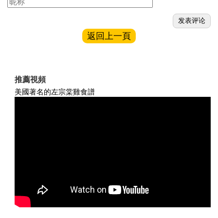
返回上一頁
推薦視頻
美國著名的左宗棠雞食譜