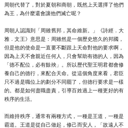
周朝代替了，對於夏朝和商朝，既然上天選擇了他們
為王，為什麼還會讓他們滅亡呢？
周朝人認識到「周雖舊邦，其命維新。」《詩經．大
雅．文王》意思是：周雖然是一個歷史悠久的邦國，
但是他的使命是一直要不斷跟上天命對他的要求啊，
因為上天不會親近任何人，只會幫助有德的人，因為
「德不配位，必有餘殃」。所以歷代聖王明君都會修
養自己的德行，來配合天命。從這個角度來看，君臣
只不過是職位上的劃分不同罷了，但德行要求是一樣
的。都是如何盡職盡責，引導百姓過上一種更好的有
秩序的生活。
而維持秩序，通常有兩種方式，一種是王道，一種是
霸道。王道是從自己做起，修己而安人，「故遠人不