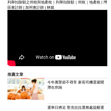
列舉扣除額之州稅與地產稅｜列舉扣除額｜州稅｜地產稅 | 灣
區會計師 | 加州會計師 | 林懿
推薦文章
今年萬聖節不尋常 家長司機需避開
潛在危險
選舉日將近 聖克拉拉選務處提醒選