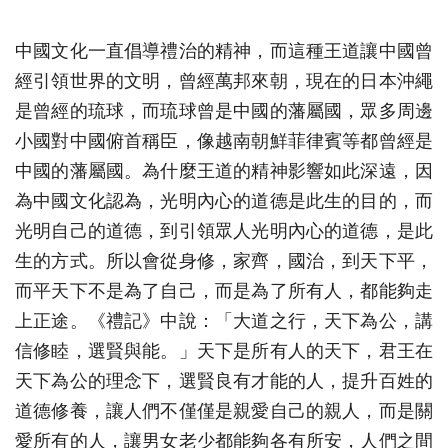
中國文化一直倡導禮治的精神，而這種王道讓中國曾
經引領世界的文明，曾經萬邦來朝，現在的日本沖繩
是曾經的琉球，而琉球曾是中國的藩屬國，眾多周邊
小國對中國俯首稱臣，像越南朝鮮菲律賓等都曾經是
中國的藩屬國。為什麼王道的精神影響如此深遠，因
為中國文化認為，光明內心的道德是此生的目的，而
光明自己的道德，到引領眾人光明內心的道德，是此
生的方式。所以會從身修，家齊，國治，到天下平，
而平天下不是為了自己，而是為了所有人，都能夠走
上正途。《禮記》中說：「大道之行，天下為公，講
信修睦，選賢與能。」天下是所有人的天下，君王在
天下為公的理念下，選賢良有才能的人，提升百姓的
道德修養，讓人們不僅僅是親愛自己的親人，而是關
愛所有的人，讓男女老少都能夠各有所安，人們之間