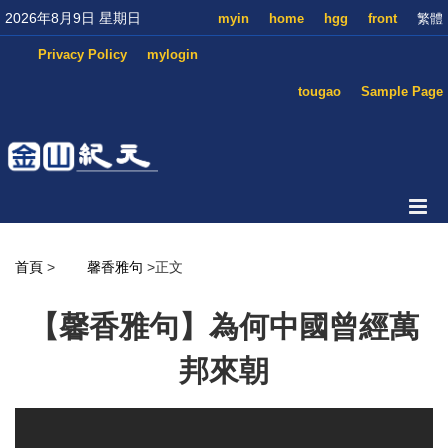
2026年8月9日 星期日
myin
home
hgg
front
繁體
Privacy Policy
mylogin
tougao
Sample Page
首頁
>
馨香雅句
>正文
【馨香雅句】為何中國曾經萬
邦來朝