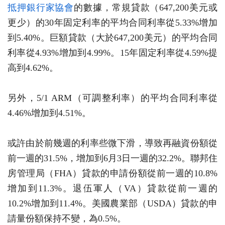
抵押銀行家協會
的數據，常規貸款（647,200美元或
更少）的30年固定利率的平均合同利率從5.33%增加
到5.40%。巨額貸款（大於647,200美元）的平均合同
利率從4.93%增加到4.99%。15年固定利率從4.59%提
高到4.62%。
另外，5/1 ARM（可調整利率）的平均合同利率從
4.46%增加到4.51%。
或許由於前幾週的利率些微下滑，導致再融資份額從
前一週的31.5%，增加到6月3日一週的32.2%。聯邦住
房管理局（FHA）貸款的申請份額從前一週的10.8%
增加到11.3%。退伍軍人（VA）貸款從前一週的
10.2%增加到11.4%。美國農業部（USDA）貸款的申
請量份額保持不變，為0.5%。