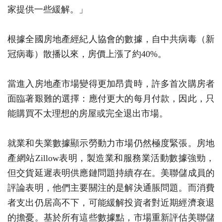
家提供一些緩解。」
根據全國房地產經紀人協會的數據，自中共病毒（新
冠病毒）散播以來，房價上漲了約40%。
當進入房地產市場變得更加昂貴時，許多首次購房者
面臨著艱難的選擇：應付更大的每月付款，因此，只
能購買不太理想的房屋或完全退出市場。
就業和失業數據顯示勞動力市場仍然極度緊張。房地
產網站Zillow表明，製造業和服務業活動數據強勁，
但交貨延遲表明供應鏈問題持續存在。美聯儲成員的
評論表明，他們主要關注的是解決通脹問題。而消費
者支出仍居高不下，可能緩解投資者對近期經濟衰退
的擔憂。基於所有這些數據點，市場重新評估美聯儲