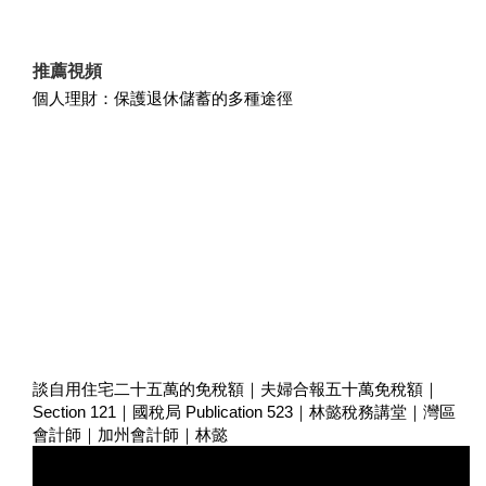
推薦視頻
個人理財：保護退休儲蓄的多種途徑
談自用住宅二十五萬的免稅額｜夫婦合報五十萬免稅額｜
Section 121｜國稅局 Publication 523｜林懿稅務講堂｜灣區
會計師｜加州會計師｜林懿