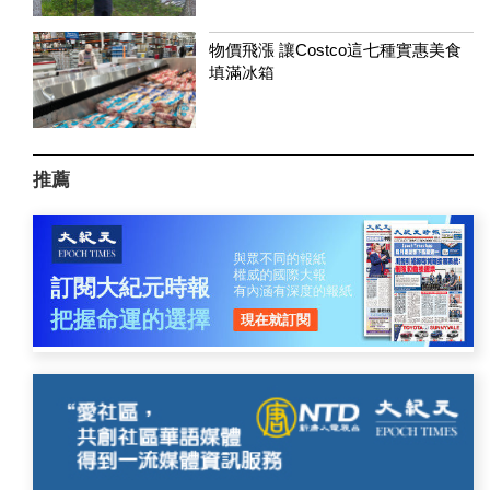
物價飛漲 讓Costco這七種實惠美食
填滿冰箱
推薦