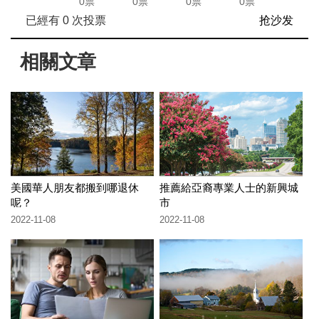
0票
0票
0票
0票
已經有
0
次投票
抢沙发
相關文章
美國華人朋友都搬到哪退休
推薦給亞裔專業人士的新興城
呢？
市
2022-11-08
2022-11-08