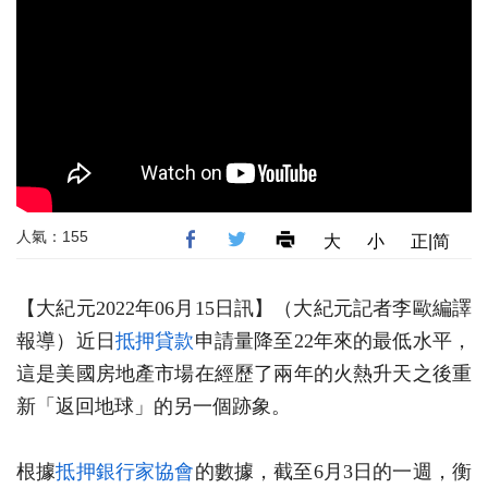
人氣：155
大
小
正|简
【大紀元2022年06月15日訊】（大紀元記者李歐編譯
報導）近日
抵押貸款
申請量降至22年來的最低水平，
這是美國房地產市場在經歷了兩年的火熱升天之後重
新「返回地球」的另一個跡象。
根據
抵押銀行家協會
的數據，截至6月3日的一週，衡