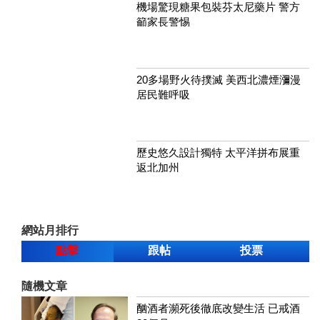
機場驚現糖果包裝芬太尼藥片 警方
籲家長警惕
20多場野火待撲滅 美西北濃煙瀰漫
居民難呼吸
歷史悠久設計獨特 太平洋拼布展重
返北加州
網站月排行
點擊
跟帖
投票
隨機文章
酗酒者瀕死後徹底改變生活 已戒酒