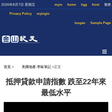
2026年8月7日 星期五
myin
home
hgg
front
繁體
Privacy Policy
mylogin
tougao
Sample Page
首頁
>
美國地產-李歐筆記
>正文
抵押貸款申請指數 跌至22年來
最低水平