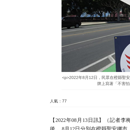
<p>2022年8月12日，民眾在橙縣
牌上寫著「不害怕
人氣：77
【2022年08月13日訊】（記
後， 8月12日分別在橙縣聖安娜