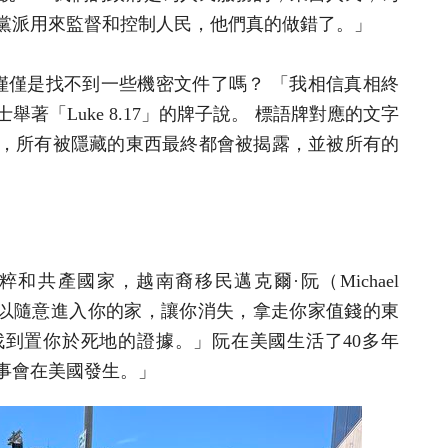
黨派用來監督和控制人民，他們真的做錯了。」
，僅僅是找不到一些機密文件了嗎？ 「我相信真相終
著「Luke 8.17」的牌子說。 標語牌對應的文字
，所有被隱藏的東西最終都會被揭露，並被所有的
和共產國家，越南裔移民邁克爾·阮（Michael
）可以隨意進入你的家，讓你消失，拿走你家值錢的東
到置你於死地的證據。」阮在美國生活了40多年
事會在美國發生。」