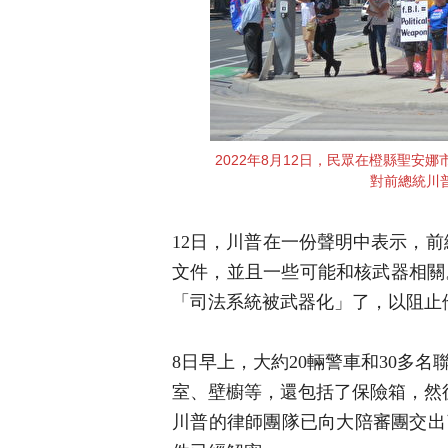
2022年8月12日，民眾在橙縣聖安
對前總統川
12日，川普在一份聲明中表示，前
文件，並且一些可能和核武器相關
「司法系統被武器化」了，以阻止他
8日早上，大約20輛警車和30多
室、壁櫥等，還包括了保險箱，然
川普的律師團隊已向大陪審團交出