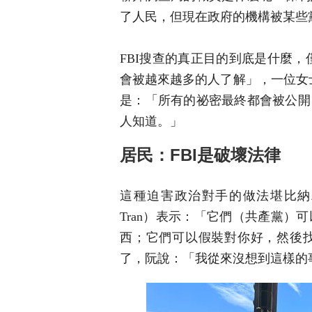
了人民，但現在政府的機構被某些
FBI搜查的真正目的到底是什麼
會被越來越多的人了解」，一位女士舉
是：「所有的祕密最終都會被公開
人知道。」
居民：FBI是破壞法律
這種迫害政治對手的做法堪比納粹
Tran）表示：「它們（共產黨
西；它們可以假裝對你好，然後找
了，阮說：「我從來沒想到這樣的