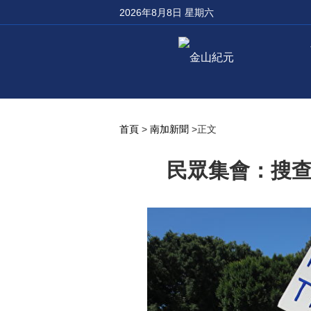
2026年8月8日 星期六
首頁
>
南加新聞
>正文
民眾集會：搜