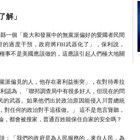
了解」
ly）是橙縣一個「龐大和發展中的無黨派偏好的愛國者民間
的過度干預，政府將FBI武器化了」，保利說，
種事不是美國應該做的，這應該引起人們極大地關
黨派偏見的人，他存在著利益衝突」，在對待希拉
保利認為，「聯邦調查局中有很多好人，但現在的問
公民的武器。如果他們出於政治原因能侵入川普總統
，對任何的政治對手這樣做。」 這不是危言聳聽，
論，都會被搜家，普通百姓能保住自家的安全嗎？
說：「我們的政府是為人民服務的，來自人民，為