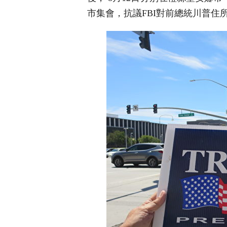
市集會，抗議FBI對前總統川普住