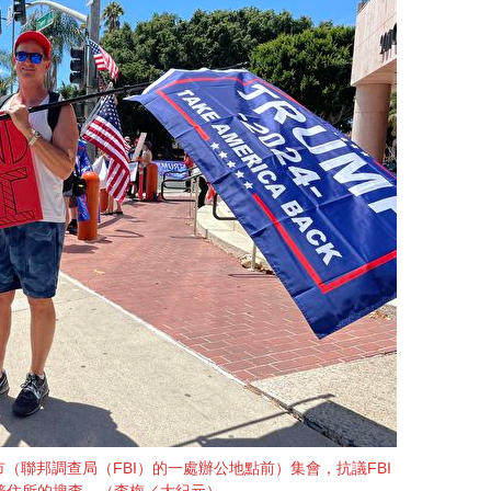
娜市（聯邦調查局（FBI）的一處辦公地點前）集會，抗議FBI