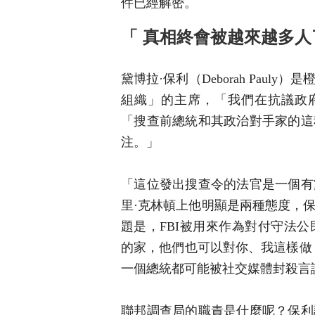
件已經解密。
「 真相終會被越來越多人
黛博拉·保利（Deborah Pau
組織」的主席，「我們在抗議政府
「搜查前總統和其政治對手家的這
注。」
「這位發出搜查令的法官是一個有
里·克林頓上他明顯是兩種態度，
題是，FBI被用來作為對付守法
的家，他們也可以對你、我這樣做
一個總統都可能被社交媒體封殺言
聯邦調查局的職責是什麼呢？保利