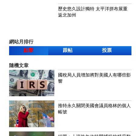
歷史悠久設計獨特 太平洋拼布展重
返北加州
網站月排行
點擊
跟帖
投票
隨機文章
國稅局人員增加將對美國人有哪些影
響
推特永久關閉美國會議員格林的個人
帳號