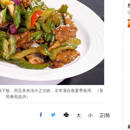
很下飯，而且具有清火之功效，非常適合春夏季食用。（普
照薈苑提供）
大
小
正|简