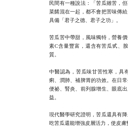
民間有一種說法：「苦瓜雖苦，但
菜餚混在一起，都不會把苦味傳給
具備「君子之德、君子之功」。
苦瓜苦中帶甜，風味獨特，營養價
素C含量豐富，還含有苦瓜甙、
質。
中醫認為，苦瓜味甘苦性寒，具
痢、潤肺、補脾胃的功效。在日常
便祕、腎炎、前列腺增生、眼底出
益。
現代醫學研究證明，苦瓜還具有降
吃苦瓜還能增強皮層活力，使皮膚