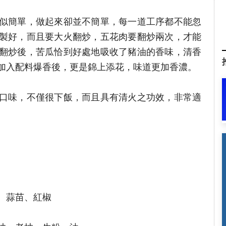
似簡單，做起來卻並不簡單，每一道工序都不能忽
製好，而且要大火翻炒，五花肉要翻炒兩次，才能
翻炒後，苦瓜恰到好處地吸收了豬油的香味，清香
加入配料爆香後，更是錦上添花，味道更加香濃。
口味，不僅很下飯，而且具有清火之功效，非常適
、蒜苗、紅椒