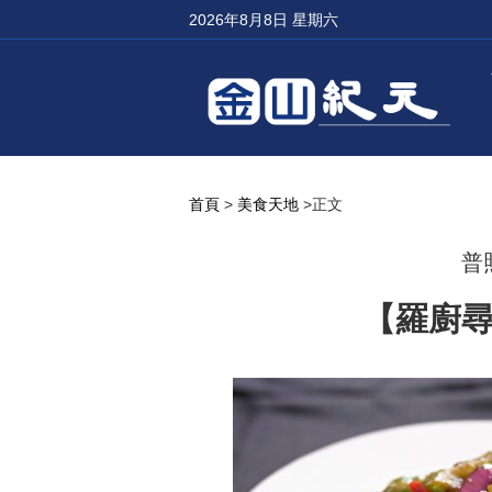
2026年8月8日 星期六
首頁
>
美食天地
>正文
普
【羅廚