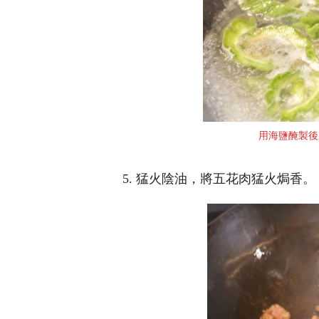
用海鹽醃製後
5. 猛火陰油，將五花肉猛火焗香。