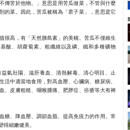
不傳苦於他物。」意思是用苦瓜做菜，不管與什麼
別的菜。因此，苦瓜被稱為「君子菜」，意思是它
值很高，有「天然胰島素」的美稱。苦瓜不僅維生
胺基酸、胡蘿蔔素、粗纖維以及磷、鐵和多種礦物
有益氣壯陽、滋肝養血、清熱解毒、清心明目、止
生活中適當地食用，對高血壓、心臟病、糖尿病、
血、皮膚粗糙、咽喉腫痛、肥胖症、疥瘡等大有裨
血糖、降血壓、調節血脂、提高免疫力的作用。常
變得細嫩健美。