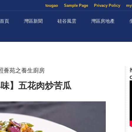
tougao
Sample Page
Privacy Policy
my
首頁
灣區新聞
硅谷風雲
灣區房地產
照薈苑之養生廚房
尋味】五花肉炒苦瓜