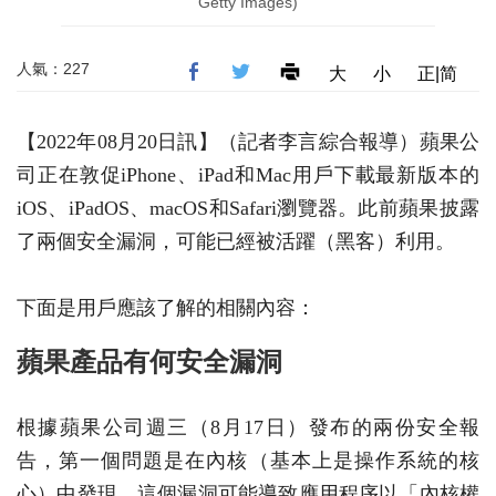
Getty Images)
人氣：227
大
小
正|简
【2022年08月20日訊】（記者李言綜合報導）蘋果公
司正在敦促iPhone、iPad和Mac用戶下載最新版本的
iOS、iPadOS、macOS和Safari瀏覽器。此前蘋果披露
了兩個安全漏洞，可能已經被活躍（黑客）利用。
下面是用戶應該了解的相關內容：
蘋果產品有何安全漏洞
根據蘋果公司週三（8月17日）發布的兩份安全報
告，第一個問題是在內核（基本上是操作系統的核
心）中發現。這個漏洞可能導致應用程序以「內核權