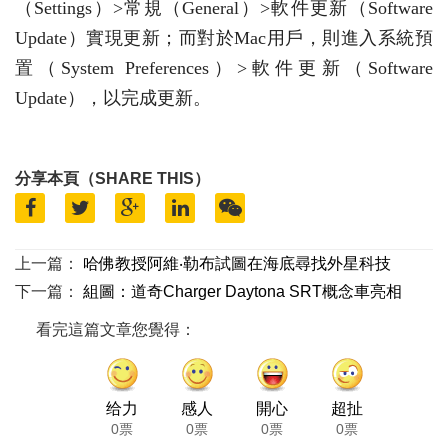
（Settings）>常規（General）>軟件更新（Software
Update）實現更新；而對於Mac用戶，則進入系統預
置（System Preferences）>軟件更新（Software
Update），以完成更新。
分享本頁（SHARE THIS）
上一篇：
哈佛教授阿維‧勒布試圖在海底尋找外星科技
下一篇：
組圖：道奇Charger Daytona SRT概念車亮相
看完這篇文章您覺得：
给力
感人
開心
超扯
0票
0票
0票
0票