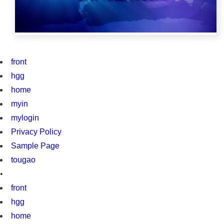
front
hgg
home
myin
mylogin
Privacy Policy
Sample Page
tougao
•
front
hgg
home