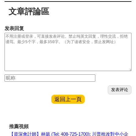
文章評論區
发表回复
返回上一頁
推薦視頻
【資深會計師】林懿 (Tel: 408-725-1700): 川普稅改對中小企