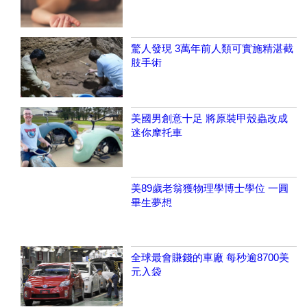
驚人發現 3萬年前人類可實施精湛截
肢手術
美國男創意十足 將原裝甲殼蟲改成
迷你摩托車
美89歲老翁獲物理學博士學位 一圓
畢生夢想
全球最會賺錢的車廠 每秒逾8700美
元入袋