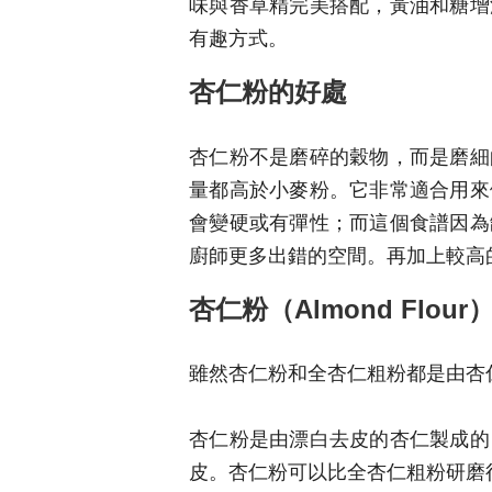
味與香草精完美搭配，黃油和糖增
有趣方式。
杏仁粉的好處
杏仁粉不是磨碎的穀物，而是磨細
量都高於小麥粉。它非常適合用來
會變硬或有彈性；而這個食譜因為
廚師更多出錯的空間。再加上較高
杏仁粉（Almond Flour
雖然杏仁粉和全杏仁粗粉都是由杏
杏仁粉是由漂白去皮的杏仁製成的
皮。杏仁粉可以比全杏仁粗粉研磨