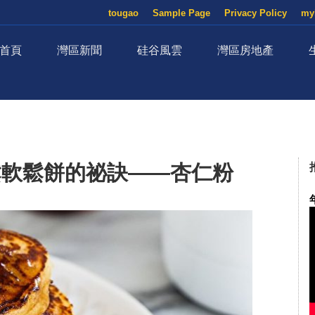
tougao
Sample Page
Privacy Policy
my
首頁
灣區新聞
硅谷風雲
灣區房地產
鬆軟鬆餅的祕訣——杏仁粉