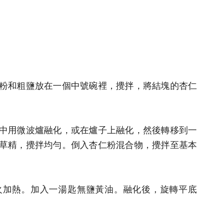
粉和粗鹽放在一個中號碗裡，攪拌，將結塊的杏仁
中用微波爐融化，或在爐子上融化，然後轉移到一
草精，攪拌均勻。倒入杏仁粉混合物，攪拌至基本
火加熱。加入一湯匙無鹽黃油。融化後，旋轉平底