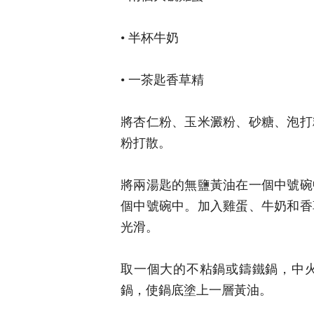
• 半杯牛奶
• 一茶匙香草精
將杏仁粉、玉米澱粉、砂糖、泡打
粉打散。
將兩湯匙的無鹽黃油在一個中號碗
個中號碗中。加入雞蛋、牛奶和香
光滑。
取一個大的不粘鍋或鑄鐵鍋，中
鍋，使鍋底塗上一層黃油。