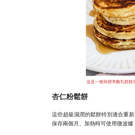
這是一種與標準酪乳鬆餅混搭
杏仁粉鬆餅
這些超級濕潤的鬆餅特別適合重新
保存兩個月。加熱時可使用微波爐