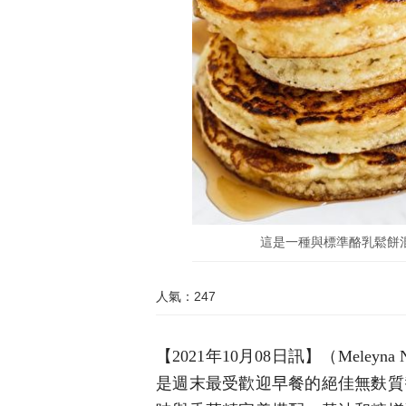
這是一種與標準酪乳鬆餅混搭
人氣：247
【2021年10月08日訊】（Mele
是週末最受歡迎早餐的絕佳無麩質