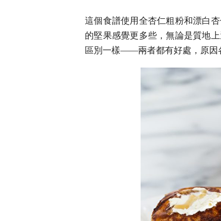
這個食譜使用全杏仁粗粉和漂白杏
的堅果感覺更多些，無論是質地上
區別一樣——兩者都有好處，原因