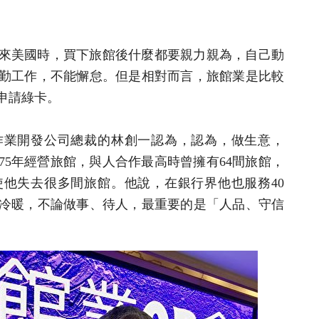
年他來美國時，買下旅館後什麼都要親力親為，自己動
勤工作，不能懈怠。但是相對而言，旅館業是比較
申請綠卡。
作業開發公司總裁的林創一認為，認為，做生意，
75年經營旅館，與人合作最高時曾擁有64間旅館，
他失去很多間旅館。他說，在銀行界他也服務40
冷暖，不論做事、待人，最重要的是「人品、守信