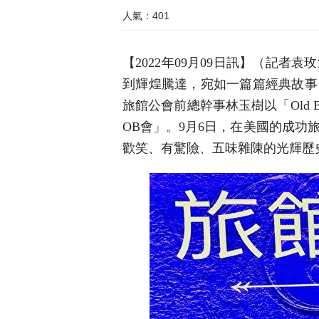
人氣：401
【2022年09月09日訊】（記
到輝煌騰達，宛如一篇篇經典故事
旅館公會前總幹事林玉樹以「Old 
OB會」。9月6日，在美國的成
歡笑、有驚險、五味雜陳的光輝歷