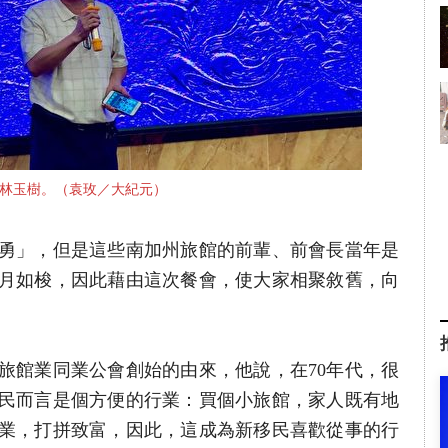
林玉樹。（袁玫／大紀元）
勇」，但是這些南加州旅館的前輩、前會長當年是
月如梭，因此藉由這次餐會，使大家相聚敘舊，向
灣旅館業同業公會創始的由來，他說，在70年代，很
民而言是個方便的行業：買個小旅館，家人既有地
業，打拼致富，因此，這成為新移民喜歡從事的行