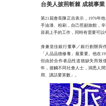
台美人披荊斬棘 成就事業
第21屆會長陳正吉表示，1976
手油漆、粉刷，自己照顧旅館，辛
容易上手的工作，同時有需要可以
身兼皇佳銀行董事／銀行創辦與
「人品品德修養」最重要。他在19
但由於合作者品性道德缺失而致使
年，接觸不同社會人士，洞悉人間
用、講話要算數」。