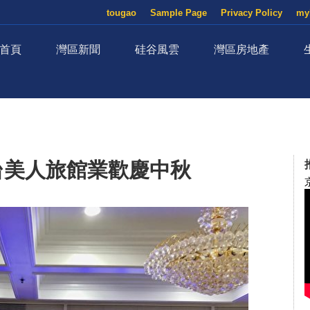
tougao
Sample Page
Privacy Policy
my
首頁
灣區新聞
硅谷風雲
灣區房地產
台美人旅館業歡慶中秋
京