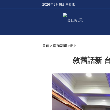
2026年8月6日 星期四
首頁
>
南加新聞
>正文
敘舊話新 