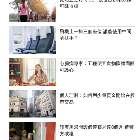
可降血糖
飛機上一排三個座位 誰能使用中間
的扶手？
心臟病專家：五種便宜食物降膽固醇
可護心
個人理財：如何用少量資金開始在股
市交易
印度黑幫開設假警察局達8個月 遭警
方破獲