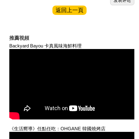
返回上一頁
推薦視頻
Backyard Bayou 卡真風味海鮮料理
《生活嚮導》任點任吃：OHGANE 韓國燒烤店