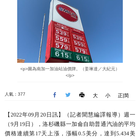
<p>圖為南加一加油站油價牌。（姜琳達／大紀元）
</p>
人氣：377
大
小
正|简
【2022年09月20日訊】（記者聞慧編譯報導）週一
（9月19日），洛杉磯縣一加侖自助普通汽油的平均
價格連續第17天上漲，漲幅0.5美分，達到5.434美