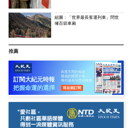
組圖：「世界最長客運列車」問世
擁百節車廂
推薦