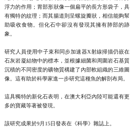
浮力的作用；胃部形狀像一個扁平的長方形袋子，具
有獨特的紋理；而其腸道則呈螺旋瓣狀，相信能夠幫
助吸收食物。但化石中卻沒有發現其擁有肺部的跡
象。
研究人員使用中子束和同步加速器X射線掃描仍嵌在
石灰岩凝結物中的標本，並根據細菌和周圍岩石基質
沉積的不同密度的礦物質構建了內部軟組織的三維圖
像。這有助於科學家進一步研究這種魚的解剖布局。
這具獨特的新化石表明，在澳大利亞內陸可能還有更
多的寶藏等著被發現。
該研究成果於9月15日發表在《科學》雜誌上。