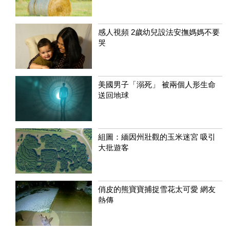
感人視頻 2歲幼兒設法安撫媽媽不要
哭
美國男子「溺死」 被兩個人形生命
送回地球
組圖：緬因州壯觀的玉米迷宮 吸引
大批遊客
俏皮的熊寶寶捕捉雪花太可愛 網友
熱傳