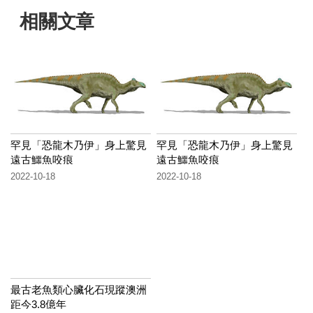
相關文章
罕見「恐龍木乃伊」身上驚見
罕見「恐龍木乃伊」身上驚見
遠古鱷魚咬痕
遠古鱷魚咬痕
2022-10-18
2022-10-18
最古老魚類心臟化石現蹤澳洲
距今3.8億年