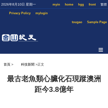
2026年8月10日 星期一
myin
home
hgg
front
繁體
Privacy Policy
mylogin
tougao
Sample Page
首頁
>
科技新聞
>正文
最古老魚類心臟化石現蹤澳洲
距今3.8億年