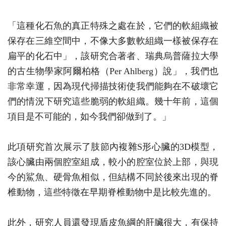
「這種化石魚的真正特殊之處在於，它們的軟組織被
保存在三維空間中，不像大多數軟組織一樣被保存在
扁平的化石中」，該研究合著者、瑞典烏普薩拉大學
的古生物學家阿爾柏格（Per Ahlberg）說」，我們也
非常幸運，因為現代掃描技術使我們能夠在不破壞它
們的情況下研究這些脆弱的軟組織。幾十年前，這個
項目是不可能的，如今我們卻做到了。」
此項研究首次展示了肢節內複雜S形心臟的3D模型，
該心臟由兩個腔室組成，較小的腔室位於上部，與現
今的鯊魚、硬骨魚相似，但結構不同於後來出現的脊
椎動物，這些特徵在早期脊椎動物中是比較先進的。
此外，研究人員還發現盾皮魚綱的肝臟很大，有保持