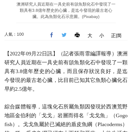
澳洲研究人員近期在一具史前有頜魚類化石中發現了一
顆具有3.8億年歷史的心臟，是迄今發現的最古老心
臟。此為魚類化石示意圖。(Pixabay)
人氣：100
大
小
正|简
【2022年09月22日訊】（記者張雨霏編譯報導）澳洲
研究人員近期在一具史前有頜魚類化石中發現了一顆
具有3.8億年歷史的心臟，而且保存狀況良好，是迄
今發現的最古老心臟，比目前已知其它魚類心臟化石
早約2.5億年。
綜合媒體報導，這塊化石所屬魚類因發現於西澳荒野
地區金伯利的「戈戈」岩層而得名「戈戈魚」（Gogo
fish）。戈戈魚屬於已滅絕的盾皮魚綱（Placoderms）