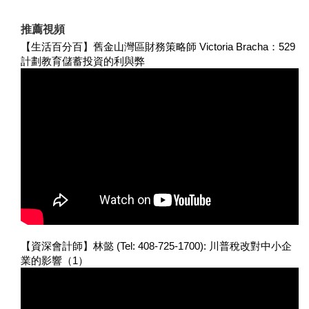
推薦視頻
【生活百分百】舊金山灣區財務策略師 Victoria Bracha：529
計劃教育儲蓄投資的利與弊
【資深會計師】林懿 (Tel: 408-725-1700): 川普稅改對中小企
業的影響（1）