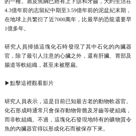
的一種。盾皮魚綱已經有上下頜和牙齒，大約生活在
4.3億年前的志留紀中期至3.59億年前的泥盆紀末期，
在地球上共繁衍了近7000萬年，比最早的恐龍還要早
1億多年。
研究人員掃描這塊化石時發現了其中石化的內臟器
官，除了最引人注意的心臟之外，還有肝臟、胃部及
腸道等軟組織，甚至未被壓扁。
▶點擊這裡觀看影片
研究人員表示，這是目前已知最古老的動物軟器官。
化石形成時通常只會保存動物骨骼及牙齒等硬組織，
而非軟組織。不過，這塊化石發現地特有的礦物質令
魚的內臟器官得以形成化石而被保存下來。