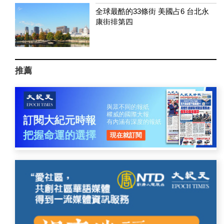
全球最酷的33條街 美國占6 台北永
康街排第四
推薦