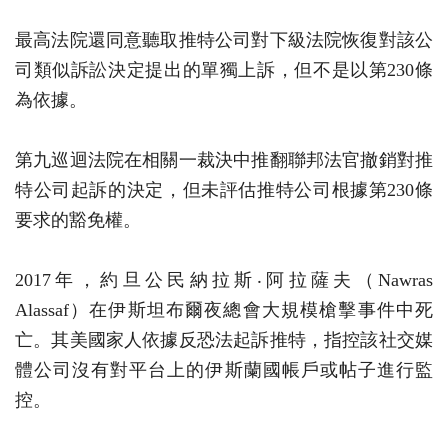
最高法院還同意聽取推特公司對下級法院恢復對該公
司類似訴訟決定提出的單獨上訴，但不是以第230條
為依據。
第九巡迴法院在相關一裁決中推翻聯邦法官撤銷對推
特公司起訴的決定，但未評估推特公司根據第230條
要求的豁免權。
2017年，約旦公民納拉斯‧阿拉薩夫（Nawras
Alassaf）在伊斯坦布爾夜總會大規模槍擊事件中死
亡。其美國家人依據反恐法起訴推特，指控該社交媒
體公司沒有對平台上的伊斯蘭國帳戶或帖子進行監
控。