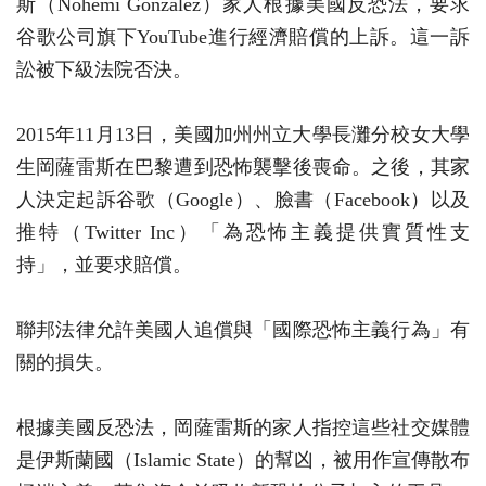
斯（Nohemi Gonzalez）家人根據美國反恐法，要求
谷歌公司旗下YouTube進行經濟賠償的上訴。這一訴
訟被下級法院否決。
2015年11月13日，美國加州州立大學長灘分校女大學
生岡薩雷斯在巴黎遭到恐怖襲擊後喪命。之後，其家
人決定起訴谷歌（Google）、臉書（Facebook）以及
推特（Twitter Inc）「為恐怖主義提供實質性支
持」，並要求賠償。
聯邦法律允許美國人追償與「國際恐怖主義行為」有
關的損失。
根據美國反恐法，岡薩雷斯的家人指控這些社交媒體
是伊斯蘭國（Islamic State）的幫凶，被用作宣傳散布