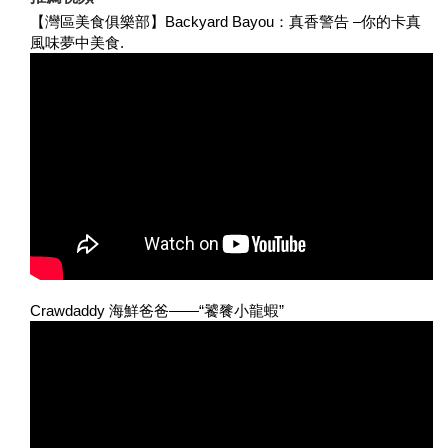
【灣區美食俱樂部】Backyard Bayou：真香警告 –你的卡真
風味夢中美食.
Crawdaddy 海鮮爸爸——“饕餮小龍蝦”