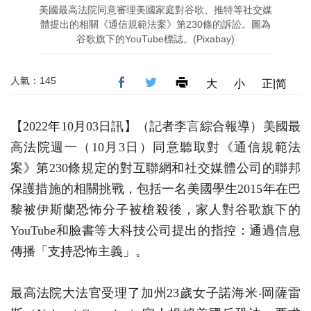
美國最高法院同意審理美國家庭對谷歌、推特等社交媒
體提出的相關《通信規範法案》第230條的訴訟。圖為
谷歌旗下的YouTube標誌。(Pixabay)
人氣：145
大
小
正|简
【2022年10月03日訊】（記者李言綜合報導）美國最
高法院週一（10月3日）同意聽取對《通信規範法
案》第230條規定的對互聯網和社交媒體公司的聯邦
保護措施的相關挑戰，包括一名美國學生2015年在巴
黎被伊斯蘭恐怖分子被槍殺後，家人對谷歌旗下的
YouTube和臉書等大科技公司提出的指控：通過信息
傳播「支持恐怖主義」。
最高法院大法官受理了加州23歲女子諾海米‧岡薩雷