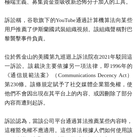
極端主義、募集資金並吸收新恐怖分子加入的工具。
訴訟稱，谷歌旗下的YouTube通過計算機算法向某些
用戶推薦了伊斯蘭國武裝組織視頻。該組織聲稱對巴
黎襲擊事件負責。
位於舊金山的美國第九巡迴上訴法院在2021年駁回這
一訴訟。該裁決主要依據另一項法律，即1996年的
《通信規範法案》（Communications Decency Act）
第230條。該條規定賦予了社交媒體企業豁免權，使
他們不會因出現在其平台上的內容、或因刪除了部分
內容而遭到起訴。
訴訟認為，當該公司平台通過算法推薦某些內容時，
這種豁免權不應適用。這些算法根據人們如何使用該