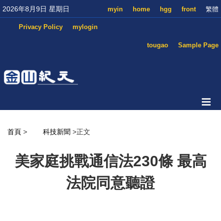
2026年8月9日 星期日
myin
home
hgg
front
繁體
Privacy Policy
mylogin
tougao
Sample Page
首頁
>
科技新聞
>正文
美家庭挑戰通信法230條 最高
法院同意聽證