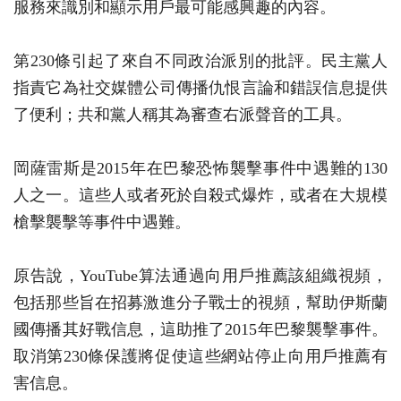
服務來識別和顯示用戶最可能感興趣的內容。
第230條引起了來自不同政治派別的批評。民主黨人
指責它為社交媒體公司傳播仇恨言論和錯誤信息提供
了便利；共和黨人稱其為審查右派聲音的工具。
岡薩雷斯是2015年在巴黎恐怖襲擊事件中遇難的130
人之一。這些人或者死於自殺式爆炸，或者在大規模
槍擊襲擊等事件中遇難。
原告說，YouTube算法通過向用戶推薦該組織視頻，
包括那些旨在招募激進分子戰士的視頻，幫助伊斯蘭
國傳播其好戰信息，這助推了2015年巴黎襲擊事件。
取消第230條保護將促使這些網站停止向用戶推薦有
害信息。