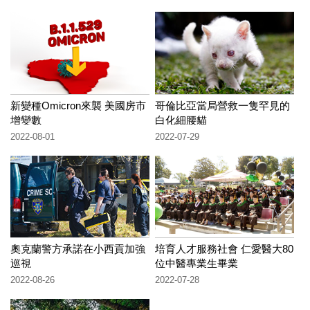
新變種Omicron來襲 美國房市
哥倫比亞當局營救一隻罕見的
增變數
白化細腰貓
2022-08-01
2022-07-29
奧克蘭警方承諾在小西貢加強
培育人才服務社會 仁愛醫大80
巡視
位中醫專業生畢業
2022-08-26
2022-07-28