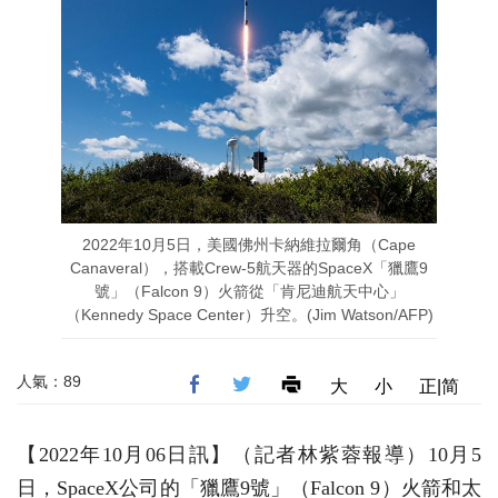
2022年10月5日，美國佛州卡納維拉爾角（Cape
Canaveral），搭載Crew-5航天器的SpaceX「獵鷹9
號」（Falcon 9）火箭從「肯尼迪航天中心」
（Kennedy Space Center）升空。(Jim Watson/AFP)
人氣：89
大
小
正|简
【2022年10月06日訊】（記者林紫蓉報導）10月5
日，SpaceX公司的「獵鷹9號」（Falcon 9）火箭和太