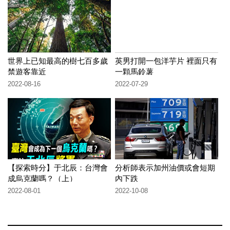
世界上已知最高的樹七百多歲
英男打開一包洋芋片 裡面只有
禁遊客靠近
一顆馬鈴薯
2022-08-16
2022-07-29
【探索時分】于北辰：台灣會
分析師表示加州油價或會短期
成烏克蘭嗎？（上）
內下跌
2022-08-01
2022-10-08