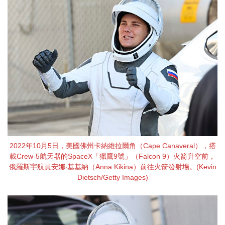
2022年10月5日，美國佛州卡納維拉爾角（Cape Canaveral），搭
載Crew-5航天器的SpaceX「獵鷹9號」（Falcon 9）火箭升空前，
俄羅斯宇航員安娜‧基基納（Anna Kikina）前往火箭發射場。(Kevin
Dietsch/Getty Images)