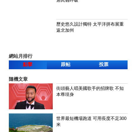
居民難呼吸
歷史悠久設計獨特 太平洋拼布展重
返北加州
網站月排行
點擊
跟帖
投票
隨機文章
街頭藝人唱美國歌手的招牌歌 不知
本尊現身
世界最短機場跑道 可用長度不足300
米