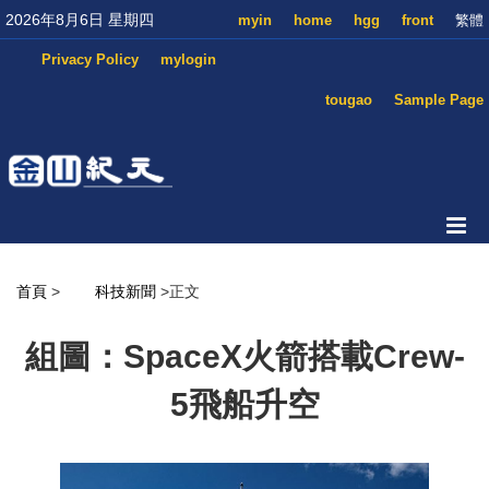
2026年8月6日 星期四
myin
home
hgg
front
繁體
Privacy Policy
mylogin
tougao
Sample Page
首頁
>
科技新聞
>正文
組圖：SpaceX火箭搭載Crew-
5飛船升空