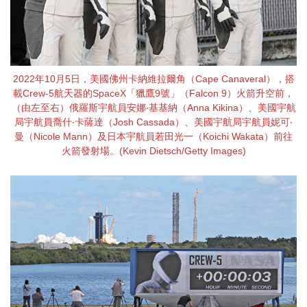
2022年10月5日，美國佛州卡納維拉爾角（Cape Canaveral），搭
載Crew-5航天器的SpaceX「獵鷹9號」（Falcon 9）火箭升空前，
（由左至右）俄羅斯宇航員安娜‧基基納（Anna Kikina）、美國宇航
局宇航員喬什‧卡薩達（Josh Cassada）、美國宇航局宇航員妮可‧
曼（Nicole Mann）及日本宇航員若田光一（Koichi Wakata）前往
火箭發射場。(Kevin Dietsch/Getty Images)