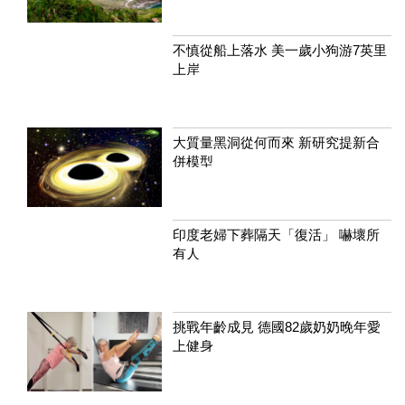
不慎從船上落水 美一歲小狗游7英里
上岸
大質量黑洞從何而來 新研究提新合
併模型
印度老婦下葬隔天「復活」 嚇壞所
有人
挑戰年齡成見 德國82歲奶奶晚年愛
上健身