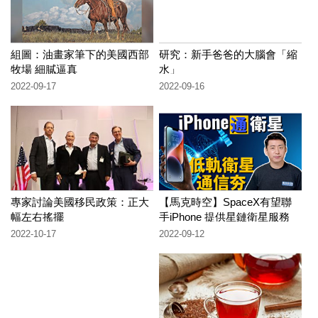
組圖：油畫家筆下的美國西部
研究：新手爸爸的大腦會「縮
牧場 細膩逼真
水」
2022-09-17
2022-09-16
專家討論美國移民政策：正大
【馬克時空】SpaceX有望聯
幅左右搖擺
手iPhone 提供星鏈衛星服務
2022-10-17
2022-09-12