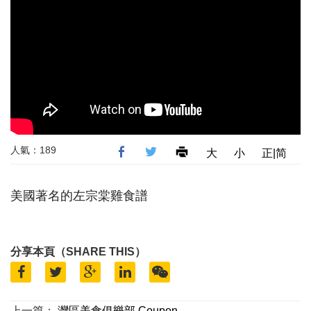
人氣：189
大
小
正|简
美國著名的左宗棠雞食譜
分享本頁（SHARE THIS）
上一篇：
灣區美食俱樂部 Coupon