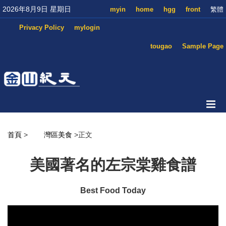
2026年8月9日 星期日
myin
home
hgg
front
繁體
Privacy Policy
mylogin
tougao
Sample Page
首頁
>
灣區美食
>正文
美國著名的左宗棠雞食譜
Best Food Today