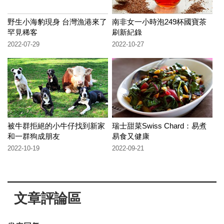
野生小海豹現身 台灣漁港來了
南非女一小時泡249杯國寶茶
罕見稀客
刷新紀錄
2022-07-29
2022-10-27
被牛群拒絕的小牛仔找到新家
瑞士甜菜Swiss Chard：易煮
和一群狗成朋友
易食又健康
2022-10-19
2022-09-21
文章評論區