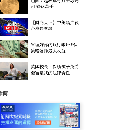
組圖：超級草莓月全球亮
相 變化萬千
【財商天下】中美晶片戰
台灣最關鍵
管理好你的銀行帳戶 5個
策略發揮最大收益
英國校長：保護孩子免受
傷害是我的法律責任
推薦