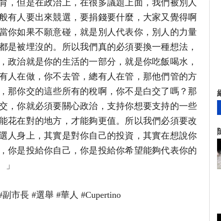
育，但是在政治上，在很多議題上面，我們被別人
般有人要出來競選，要捐錢要什麼，大家又覺得啊
當你如果不願意碰，就是別人代表你，別人的力量
都是被埋沒的。所以我們真的必須要換一種想法，
，政治就是你的生活的一部分，就是你吃飯喝水，
有人在做，你不去管，總有人在管，那他們管的方
，那你交的這些所有的稅啊，你不是白交了嗎？那
交，你就必須要關心政治，支持你想要支持的一些
能花在對的地方，才能夠更值。所以我們必須要改
選人身上，其實是對你自己的投資，其實在想說你
，你是投給你自己，你是投給你希望能夠代表你的
。」
市長 #選舉 #華人 #Cupertino