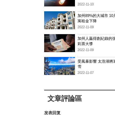
2022-11-10
加州89%的大城市 1
寓租金下降
2022-11-09
加州人贏得創紀錄的
彩票大獎
2022-11-09
受風暴影響 太浩湖將
雪
2022-11-07
文章評論區
发表回复