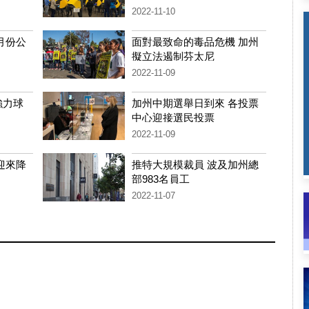
2022-11-10
0月份公
面對最致命的毒品危機 加州
擬立法遏制芬太尼
2022-11-09
強力球
加州中期選舉日到來 各投票
中心迎接選民投票
2022-11-09
迎來降
推特大規模裁員 波及加州總
部983名員工
2022-11-07