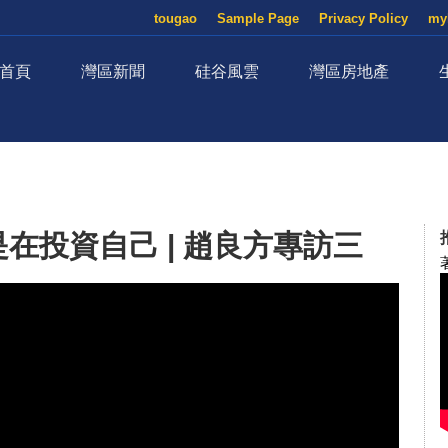
tougao
Sample Page
Privacy Policy
my
首頁
灣區新聞
硅谷風雲
灣區房地產
在投資自己 | 趙良方專訪三