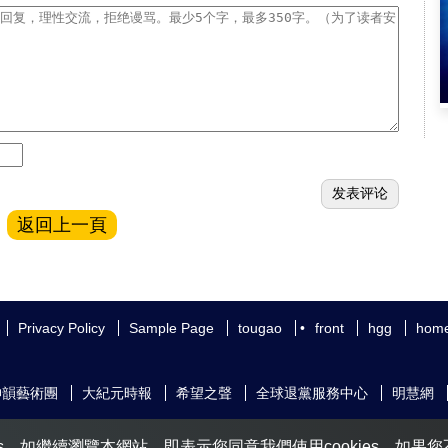
返回上一頁
Privacy Policy
Sample Page
tougao
•
front
hgg
hom
神韻藝術團
大紀元時報
希望之聲
全球退黨服務中心
明慧網
s。如繼續瀏覽本網站，即表示您同意我們使用cookies。如果