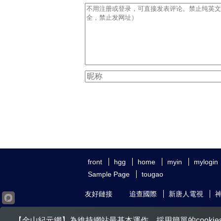
front
hgg
home
myin
mylogin
Sample Page
tougao
友好鏈接
追查國際
新唐人電視
【金山紀元網】為維持網站最基本運作，採用簡單的cookie