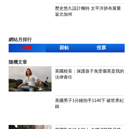
歷史悠久設計獨特 太平洋拼布展重
返北加州
網站月排行
點擊
跟帖
投票
隨機文章
英國校長：保護孩子免受傷害是我的
法律責任
美國男子1分鐘拍手1140下 破世界紀
錄