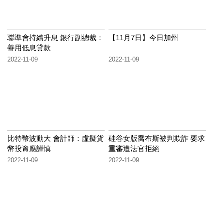
聯準會持續升息 銀行副總裁：
【11月7日】今日加州
善用低息貸款
2022-11-09
2022-11-09
比特幣波動大 會計師：虛擬貨
硅谷女版喬布斯被判欺詐 要求
幣投資應謹慎
重審遭法官拒絕
2022-11-09
2022-11-09