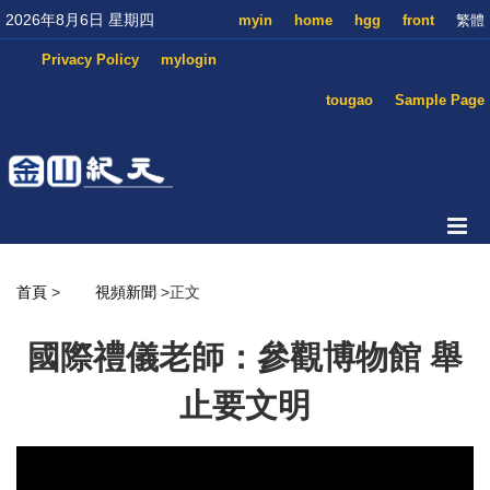
2026年8月6日 星期四
myin
home
hgg
front
繁體
Privacy Policy
mylogin
tougao
Sample Page
首頁
>
視頻新聞
>正文
國際禮儀老師：參觀博物館 舉
止要文明