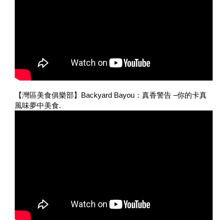
【灣區美食俱樂部】Backyard Bayou：真香警告 –你的卡真
風味夢中美食.