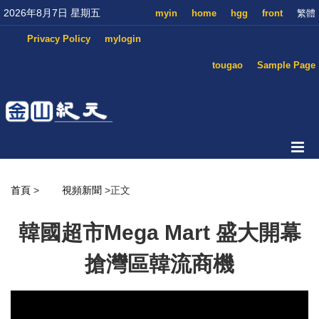
2026年8月7日 星期五
myin
home
hgg
front
繁體
Privacy Policy
mylogin
tougao
Sample Page
首頁
>
視頻新聞
>正文
韓國超市Mega Mart 盛大開幕
搶灣區韓流商機