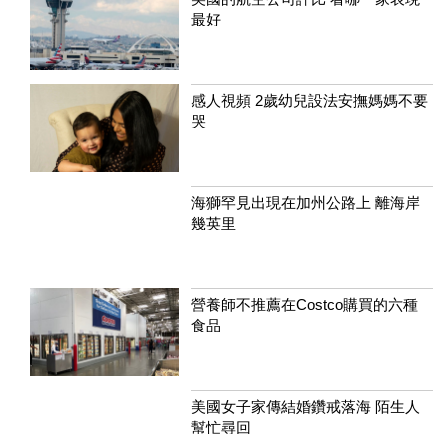
最好
感人視頻 2歲幼兒設法安撫媽媽不要
哭
海獅罕見出現在加州公路上 離海岸
幾英里
營養師不推薦在Costco購買的六種
食品
美國女子家傳結婚鑽戒落海 陌生人
幫忙尋回