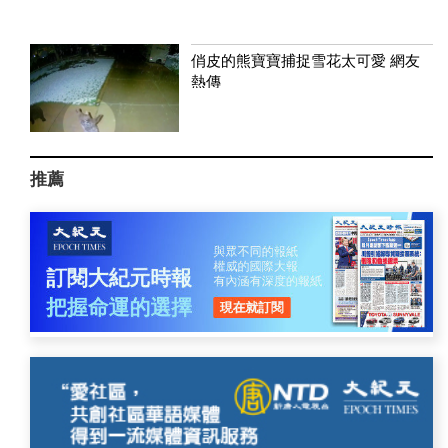
俏皮的熊寶寶捕捉雪花太可愛 網友
熱傳
推薦