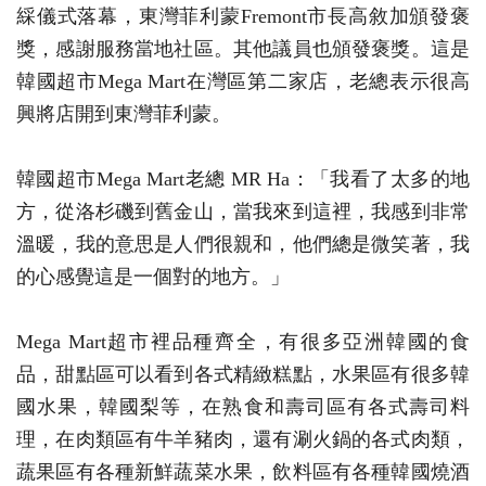
綵儀式落幕，東灣菲利蒙Fremont市長高敘加頒發褒
獎，感謝服務當地社區。其他議員也頒發褒獎。這是
韓國超市Mega Mart在灣區第二家店，老總表示很高
興將店開到東灣菲利蒙。
韓國超市Mega Mart老總 MR Ha：「我看了太多的地
方，從洛杉磯到舊金山，當我來到這裡，我感到非常
溫暖，我的意思是人們很親和，他們總是微笑著，我
的心感覺這是一個對的地方。」
Mega Mart超市裡品種齊全，有很多亞洲韓國的食
品，甜點區可以看到各式精緻糕點，水果區有很多韓
國水果，韓國梨等，在熟食和壽司區有各式壽司料
理，在肉類區有牛羊豬肉，還有涮火鍋的各式肉類，
蔬果區有各種新鮮蔬菜水果，飲料區有各種韓國燒酒