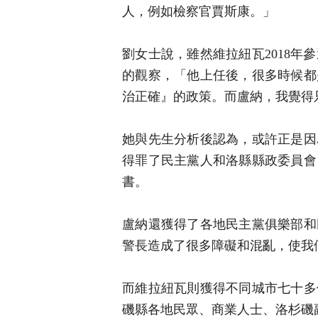
人，例如檢察官賈斯康。」
劉女士說，雖然維拉紐瓦2018
的觀察，「他上任後，很多時候都
治正確』的政策。而盧納，我覺得
她與先生分析後認為，或許正是因
得罪了民主黨人和洛縣縣政委員會
書。
盧納還獲得了各地民主黨俱樂部和
警長造成了很多障礙和混亂，使我
而維拉紐瓦則獲得不同城市七十多
磯縣各地民眾、商業人士、洛杉磯