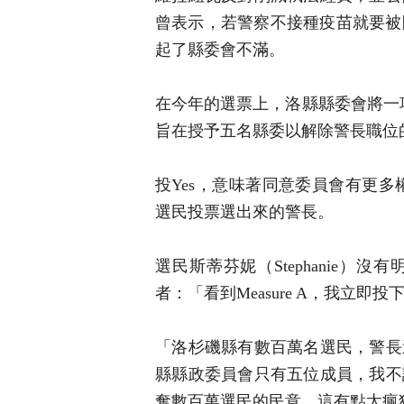
曾表示，若警察不接種疫苗就要被
起了縣委會不滿。
在今年的選票上，洛縣縣委會將一項名
旨在授予五名縣委以解除警長職位
投Yes，意味著同意委員會有更
選民投票選出來的警長。
選民斯蒂芬妮（Stephanie
者：「看到Measure A，我立即投
「洛杉磯縣有數百萬名選民，警長
縣縣政委員會只有五位成員，我不
奪數百萬選民的民意，這有點太瘋