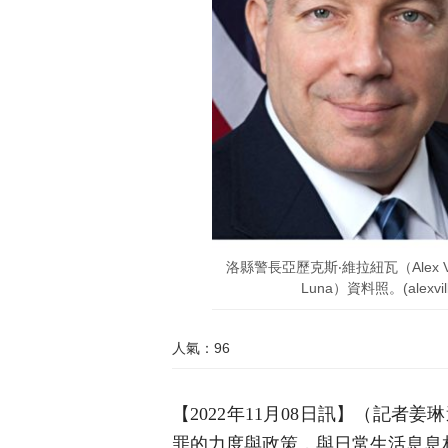
洛縣警長亞歷克斯‧維拉紐瓦（Alex V
Luna）資料照。(alexvilla
人氣：96
【2022年11月08日訊】（記
罪的力度與政策，與日常生活息息