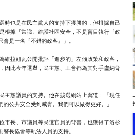
年參選時也是在民主黨人的支持下獲勝的，但根據自己
是根據『常識』維護社區安全，不是盲目執行『政
只會是一名『不錯的政客』」。
為維拉紐瓦公開批評「進步的」左傾政策和政客，
，因此今年選舉，民主黨、工會都為其對手盧納背
民主黨議員的支持。他在競選網站上寫道：「現任
們的公共安全受到威脅。我們可以做得更好。」
位市長、市議員等民選官員的背書，也獲得了洛杉
副警長協會等執法人員的支持。