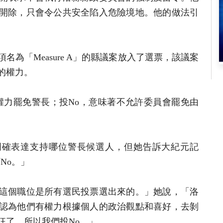
開除，​​只會令公共安全陷入危險境地。他的做法引
為「Measure A」的縣議案放入了選票，該議案
的權力。
多權力罷免警長；投No，意味著不允許委員會罷免由
）沒有明確表達支持哪位警長候選人，但她告訴大紀元記
下No。」
這個職位是所有選民投票選出來的。」她說，「洛
認為他們有權力根據個人的政治觀點和喜好，去剝
狂了。所以我們投No。」