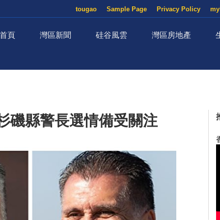
tougao
Sample Page
Privacy Policy
my
首頁
灣區新聞
硅谷風雲
灣區房地產
洛杉磯縣警長選情備受關注