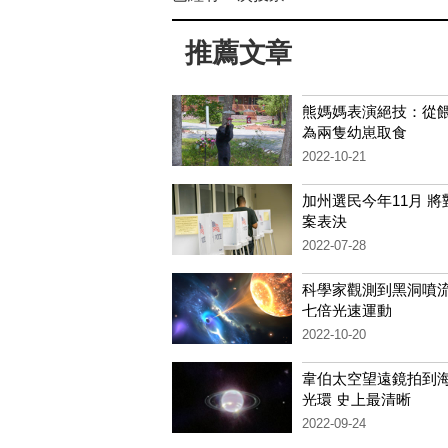
推薦文章
熊媽媽表演絕技：從
為兩隻幼崽取食
2022-10-21
加州選民今年11月 將
案表決
2022-07-28
科學家觀測到黑洞噴
七倍光速運動
2022-10-20
韋伯太空望遠鏡拍到
光環 史上最清晰
2022-09-24