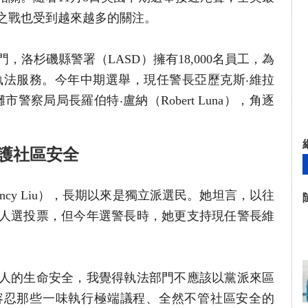
之戰也受到越來越多的關注。
洛杉磯縣警署（LASD）擁有18,000名員工，為
供執法服務。今年中期選舉，現任警長亞歷克斯‧維拉
前長灘市警察局局長羅伯特‧盧納（Robert Luna），角逐
護社區安全
cy Liu），長期以來是獨立派選民。她坦言，以往
人選投票，但今年選警長時，她更支持現任警長維
人的生命安全，我覺得執法部門不應該以黨派來區
容忍那些一味執行極端議程、全然不管社區安全的