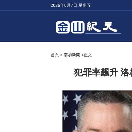
2026年8月7日 星期五
首頁
>
南加新聞
>正文
犯罪率飆升 