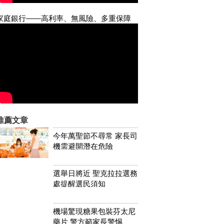
家庭銀行——高利率、無風險、多重保障
推薦文章
今年萬聖節不尋常 家長司
機需避開潛在危險
選舉日將近 聖克拉拉選務
處提醒選民須知
機場驚現糖果包裝芬太尼
藥片 警方籲家長警惕