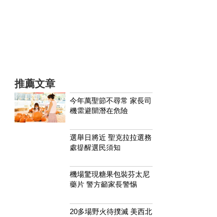
推薦文章
今年萬聖節不尋常 家長司
機需避開潛在危險
選舉日將近 聖克拉拉選務
處提醒選民須知
機場驚現糖果包裝芬太尼
藥片 警方籲家長警惕
20多場野火待撲滅 美西北