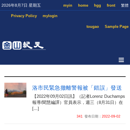
2026年8月7日 星期五
myin
home
hgg
front
繁體
Privacy Policy
mylogin
tougao
Sample Page
洛市民緊急撤離警報被「錯誤」發送
【2022年09月02日訊】（記者Lorenz Duchamps
報導/聞慧編譯）官員表示，週三（8月31日）在
[…]
341
發布日期：
2022-09-02