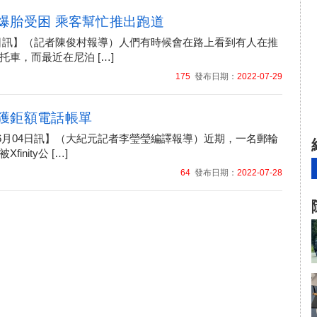
爆胎受困 乘客幫忙推出跑道
月05日訊】（記者陳俊村報導）人們有時候會在路上看到有人在推
托車，而最近在尼泊 […]
175
發布日期：
2022-07-29
獲鉅額電話帳單
年06月04日訊】（大紀元記者李瑩瑩編譯報導）近期，一名郵輪
inity公 […]
64
發布日期：
2022-07-28