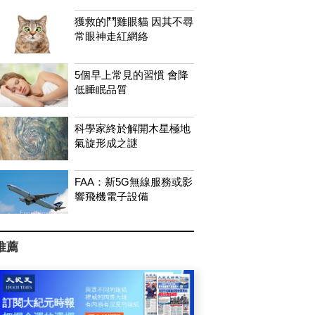
獲救的鬥雞眼貓 因其不尋
常眼神走紅網絡
5個早上常見的習慣 會降
低睡眠品質
科學家終於解開木星極地
氣旋形成之謎
FAA：新5G無線服務或影
響飛機電子設備
推薦