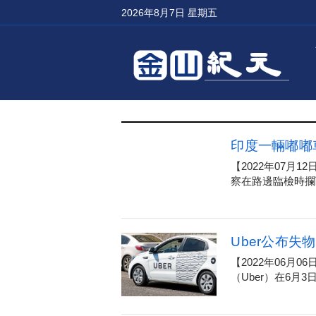
2026年8月7日 星期五
印度一輛嘟嘟
【2022年07月1
察在路邊臨檢時攔下
Uber公布
【2022年06
（Uber）在6月3日