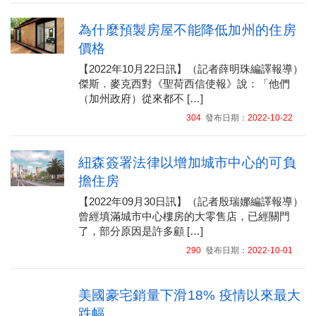
為什麼預製房屋不能降低加州的住房
價格
【2022年10月22日訊】（記者薛明珠編譯報導）
傑斯．麥克西對《聖荷西信使報》說：「他們
（加州政府）從來都不 […]
304
發布日期：
2022-10-22
紐森簽署法律以增加城市中心的可負
擔住房
【2022年09月30日訊】（記者殷瑞娜編譯報導）
曾經填滿城市中心樓房的大零售店，已經關門
了，部分原因是許多顧 […]
290
發布日期：
2022-10-01
美國豪宅銷量下滑18% 疫情以來最大
跌幅