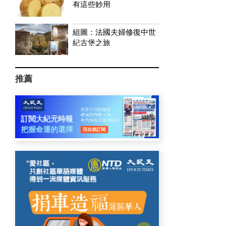
有這些妙用
組圖：法國夫婦修復中世
紀古堡之旅
推薦