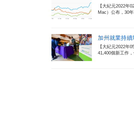
【大紀元2022年
Mac）公布，30年
加州就業持續
【大紀元2022年
41,400個新工作