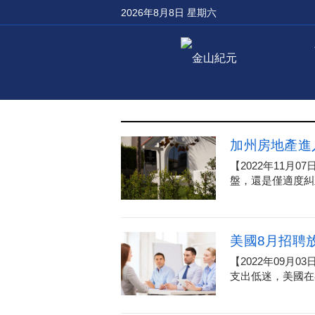
2026年8月8日 星期六
加州房地產進
【2022年11
盤，還是僅適度糾
美國8月招聘
【2022年09
支出低迷，美國在8