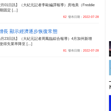
02月01日訊】（大紀元記者李歐編譯報導）房地美（Freddie
期固定 […]
62
發布日期：
2022-07-28
增長 顯示經濟逐步恢復常態
05月23日訊】（大紀元記者周鳳臨綜合報導）4月加州新增
，使得失業率降至 […]
81
發布日期：
2022-07-28