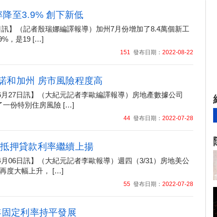
降至3.9% 創下新低
22日訊】（記者殷瑞娜編譯報導）加州7月份增加了8.4萬個新工
%，是19 […]
151
發布日期：
2022-08-22
諾和加州 房市風險程度高
年06月27日訊】（大紀元記者李歐編譯報導）房地產數據公司
了一份特別住房風險 […]
44
發布日期：
2022-07-28
 抵押貸款利率繼續上揚
04月06日訊】（大紀元記者李歐報導）週四（3/31）房地美公
度大幅上升， […]
55
發布日期：
2022-07-28
0年固定利率持平發展