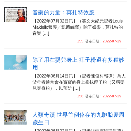
音樂的力量：莫扎特效應
【2022年07月02日訊】（英文大紀元記者Louis
Makiello報導／凱茜編譯）除了娛樂，莫扎特的
音樂 […]
155
發布日期：
2022-07-29
除了用在嬰兒身上 痱子粉還有多種妙
用
【2022年06月14日訊】（記者陳俊村報導）為人
父母者通常會在寶寶的身上塗抹痱子粉（又稱嬰
兒爽身粉），以預防 […]
156
發布日期：
2022-07-29
人類奇蹟 世界首例倖存的九胞胎慶周
歲生日
【2022年06月02日訊】（記者張雨霏編譯報導）