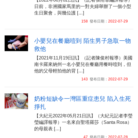
日前，非洲國家馬里的一對夫婦舉辦了一個小型
生日聚會，與幾位護 […]
158
發布日期：
2022-07-29
小嬰兒在餐廳噎到 陌生男子急取一物
救他
【2021年11月19日訊】（記者陳俊村報導）美國
南卡羅來納州一名小嬰兒在餐廳用餐時噎到，但
他的父母輕拍他的背 […]
143
發布日期：
2022-07-29
奶粉短缺令一灣區重症患兒 陷入生死
掙扎
【大紀元2022年05月21日訊】（大紀元記者李瑩
瑩編譯報導）一名來自聖塔羅莎（Santa Rosa）
的母親表 […]
47
發布日期：
2022-07-28