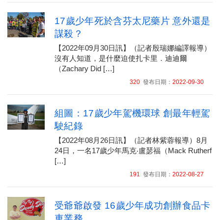
17歲少年死於含芬太尼藥片 意外還是
謀殺？
【2022年09月30日訊】（記者殷瑞娜編譯報導）
沒有人知道，是什麼迫使扎卡里．迪迪爾
（Zachary Did […]
320
發布日期：
2022-09-30
組圖：17歲少年駕機環球 創最年輕駕
駛紀錄
【2022年08月26日訊】（記者林紫蓉報導）8月
24日，一名17歲少年馬克‧盧瑟福（Mack Rutherf
[…]
191
發布日期：
2022-08-27
受爺爺啟發 16歲少年成功創辦食品卡
車業務