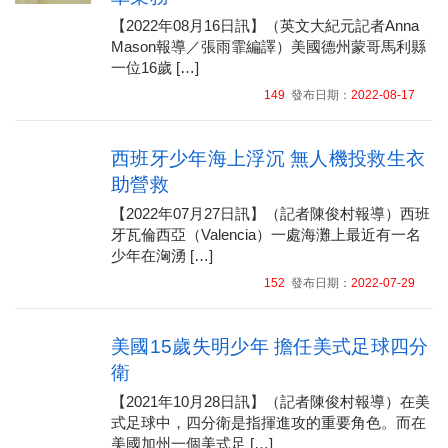
【2022年08月16日訊】（英文大紀元記者Anna
Mason報導／張雨霏編譯）美國德州蒙哥馬利縣
一位16歲 […]
149
發布日期：
2022-08-17
西班牙少年海上浮沉 無人機投救生衣
助營救
【2022年07月27日訊】（記者陳俊村報導）西班
牙瓦倫西亞（Valencia）一處海灘上最近有一名
少年在洶湧 […]
152
發布日期：
2022-07-29
美國15歲失明少年 擔任美式足球四分
衛
【2021年10月28日訊】（記者陳俊村報導）在美
式足球中，四分衛是指揮進攻的重要角色。而在
美國加州一個美式足 […]