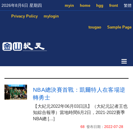
2026年8月6日 星期四
myin
home
hgg
front
繁體
Privacy Policy
mylogin
tougao
Sample Page
NBA總決賽首戰：凱爾特人在客場逆
轉勇士
【大紀元2022年06月03日訊】（大紀元記者王也
知綜合報導）當地時間6月2日，2021-2022賽季
NBA總 […]
68
發布日期：
2022-07-28