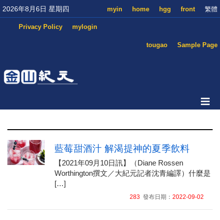
2026年8月6日 星期四
myin
home
hgg
front
繁體
Privacy Policy
mylogin
tougao
Sample Page
藍莓甜酒汁 解渴提神的夏季飲料
【2021年09月10日訊】（Diane Rossen
Worthington撰文／大紀元記者沈青編譯）什麼是
[…]
283
發布日期：
2022-09-02