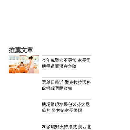
推薦文章
今年萬聖節不尋常 家長司
機需避開潛在危險
選舉日將近 聖克拉拉選務
處提醒選民須知
機場驚現糖果包裝芬太尼
藥片 警方籲家長警惕
20多場野火待撲滅 美西北