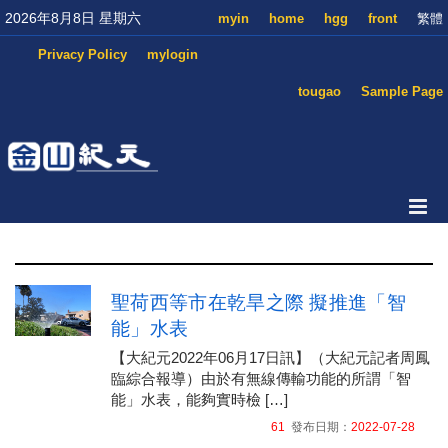
2026年8月8日 星期六
myin
home
hgg
front
繁體
Privacy Policy
mylogin
tougao
Sample Page
聖荷西等市在乾旱之際 擬推進「智
能」水表
【大紀元2022年06月17日訊】（大紀元記者周鳳
臨綜合報導）由於有無線傳輸功能的所謂「智
能」水表，能夠實時檢 […]
61
發布日期：
2022-07-28