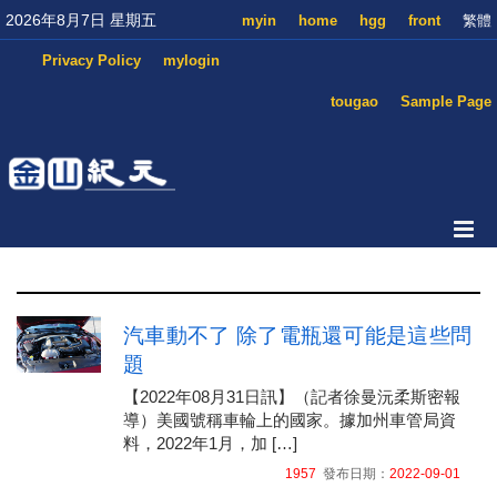
2026年8月7日 星期五
myin
home
hgg
front
繁體
Privacy Policy
mylogin
tougao
Sample Page
汽車動不了 除了電瓶還可能是這些問
題
【2022年08月31日訊】（記者徐曼沅柔斯密報
導）美國號稱車輪上的國家。據加州車管局資
料，2022年1月，加 […]
1957
發布日期：
2022-09-01