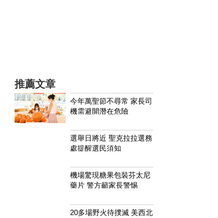
推薦文章
今年萬聖節不尋常 家長司
機需避開潛在危險
選舉日將近 聖克拉拉選務
處提醒選民須知
機場驚現糖果包裝芬太尼
藥片 警方籲家長警惕
20多場野火待撲滅 美西北