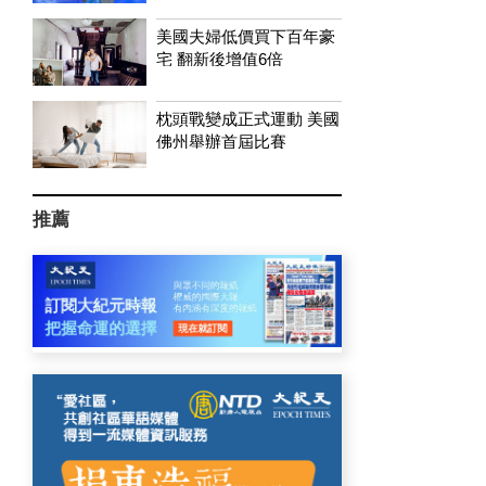
美國夫婦低價買下百年豪
宅 翻新後增值6倍
枕頭戰變成正式運動 美國
佛州舉辦首屆比賽
推薦