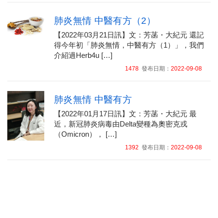
肺炎無情 中醫有方（2）
【2022年03月21日訊】文：芳菡・大紀元 還記
得今年初「肺炎無情，中醫有方（1）」，我們
介紹過Herb4u […]
1478
發布日期：
2022-09-08
肺炎無情 中醫有方
【2022年01月17日訊】文：芳菡・大紀元 最
近，新冠肺炎病毒由Delta變種為奧密克戎
（Omicron）， […]
1392
發布日期：
2022-09-08