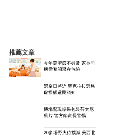
推薦文章
今年萬聖節不尋常 家長司
機需避開潛在危險
選舉日將近 聖克拉拉選務
處提醒選民須知
機場驚現糖果包裝芬太尼
藥片 警方籲家長警惕
20多場野火待撲滅 美西北