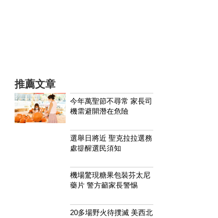
推薦文章
今年萬聖節不尋常 家長司
機需避開潛在危險
選舉日將近 聖克拉拉選務
處提醒選民須知
機場驚現糖果包裝芬太尼
藥片 警方籲家長警惕
20多場野火待撲滅 美西北