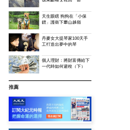
天生眼瞎 狗狗在「小保
鏢」護衛下攀山越嶺
丹麥女大提琴家100天手
工打造出夢中的琴
個人理財：將財富傳給下
一代時如何避稅（下）
推薦