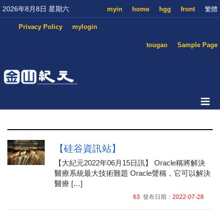
2026年8月8日 星期六
myin
home
hgg
front
繁體
Privacy Policy
mylogin
tougao
Sample Page
【硅谷資訊站】
【大紀元2022年06月15日訊】 Oracle稱將解決
醫療系統最大技術難題 Oracle聲稱，它可以解決
醫療 […]
63
發布日期：
2022-07-28