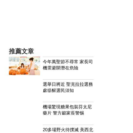
推薦文章
今年萬聖節不尋常 家長司
機需避開潛在危險
選舉日將近 聖克拉拉選務
處提醒選民須知
機場驚現糖果包裝芬太尼
藥片 警方籲家長警惕
20多場野火待撲滅 美西北