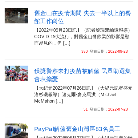
舊金山在疫情期間 失去一半以上的餐
館工作崗位
【2022年09月23日訊】（記者殷瑞娜編譯報導）
COVID-19大流行，對舊金山餐飲業的影響是顯
而易見的，但 […]
380
發布日期：
2022-09-23
獲獎警察未打疫苗被解僱 民眾助選集
會表擔憂
【大紀元2022年07月26日訊】（大紀元記者盛元
洛杉磯報導）邁克爾·麥克馬洪（Michael
McMahon […]
51
發布日期：
2022-07-28
PayPal解僱舊金山灣區83名員工
【大紀元2022年05月27日訊】（大紀元記者殷瑞