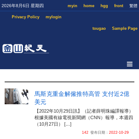
2026年8月6日 星期四
myin
home
hgg
front
繁體
Privacy Policy
mylogin
tougao
Sample Page
馬斯克重金解僱推特高管 支付近2億
美元
【2022年10月29日訊】（記者薛明珠編譯報導）
根據美國有線電視新聞網（CNN）報導，本週四
（10月27日） […]
142
發布日期：
2022-10-29