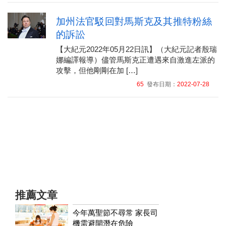
加州法官駁回對馬斯克及其推特粉絲
的訴訟
【大紀元2022年05月22日訊】（大紀元記者殷瑞
娜編譯報導）儘管馬斯克正遭遇來自激進左派的
攻擊，但他剛剛在加 […]
65
發布日期：
2022-07-28
推薦文章
今年萬聖節不尋常 家長司
機需避開潛在危險