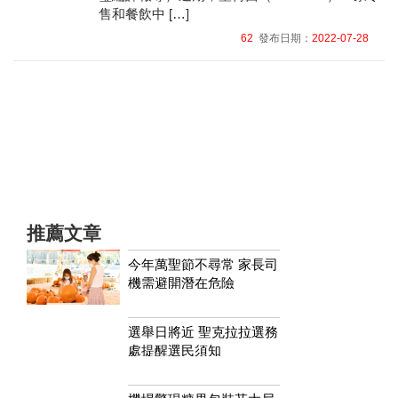
售和餐飲中 […]
62
發布日期：
2022-07-28
推薦文章
今年萬聖節不尋常 家長司
機需避開潛在危險
選舉日將近 聖克拉拉選務
處提醒選民須知