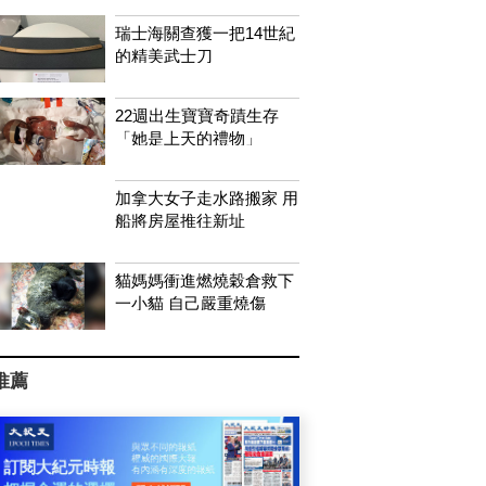
瑞士海關查獲一把14世紀
的精美武士刀
22週出生寶寶奇蹟生存
「她是上天的禮物」
加拿大女子走水路搬家 用
船將房屋推往新址
貓媽媽衝進燃燒穀倉救下
一小貓 自己嚴重燒傷
推薦