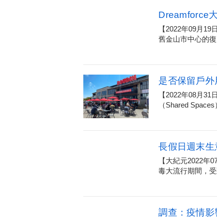
Dreamfo
【2022年09月
舊金山市中心的復甦
是否保留戶外
【2022年08月
（Shared Spac
長假日週末生
【大紀元2022
毒大流行期間，受
調查：疫情影