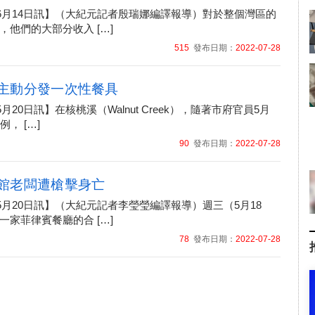
年06月14日訊】（大紀元記者殷瑞娜編譯報導）對於整個灣區的
，他們的大部分收入 […]
515
發布日期：
2022-07-28
主動分發一次性餐具
5月20日訊】在核桃溪（Walnut Creek），隨著市府官員5月
， […]
90
發布日期：
2022-07-28
館老闆遭槍擊身亡
05月20日訊】（大紀元記者李瑩瑩編譯報導）週三（5月18
一家菲律賓餐廳的合 […]
78
發布日期：
2022-07-28