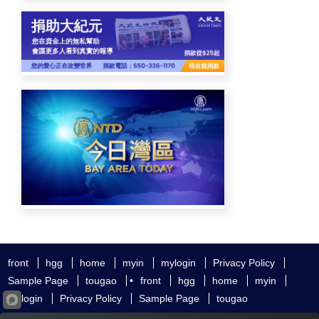
front
hgg
home
myin
mylogin
Privacy Policy
Sample Page
tougao
•
front
hgg
home
myin
mylogin
Privacy Policy
Sample Page
tougao