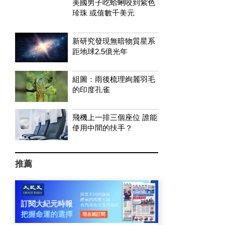
美國男子吃蛤蜊咬到紫色
珍珠 或值數千美元
新研究發現無暗物質星系
距地球2.5億光年
組圖：雨後梳理絢麗羽毛
的印度孔雀
飛機上一排三個座位 誰能
使用中間的扶手？
推薦