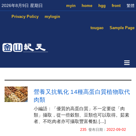
2026年8月9日 星期日
myin
home
hgg
front
繁體
Privacy Policy
mylogin
tougao
Sample Page
營養又抗氧化 14種高蛋白質植物取代
肉類
小編語：「優質的高蛋白質」不一定要從「肉
類」攝取，從一些穀類、豆類也可以取得。茹素
者、不吃肉者亦可攝取豐富餐點 […]
235
發布日期：
2022-09-02