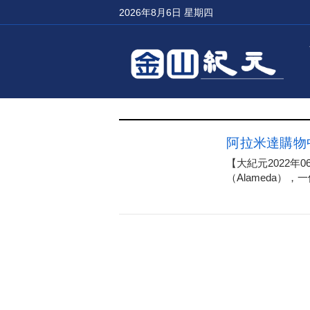
2026年8月6日 星期四
阿拉米達購物中
【大紀元2022
（Alameda），