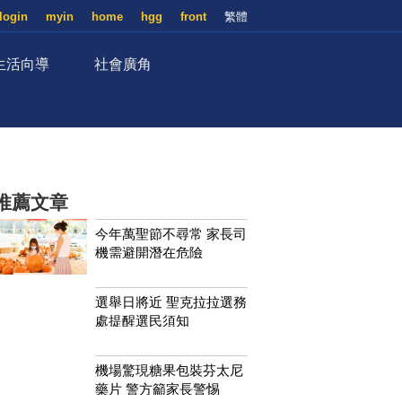
login
myin
home
hgg
front
繁體
生活向導
社會廣角
推薦文章
今年萬聖節不尋常 家長司
機需避開潛在危險
選舉日將近 聖克拉拉選務
處提醒選民須知
機場驚現糖果包裝芬太尼
藥片 警方籲家長警惕