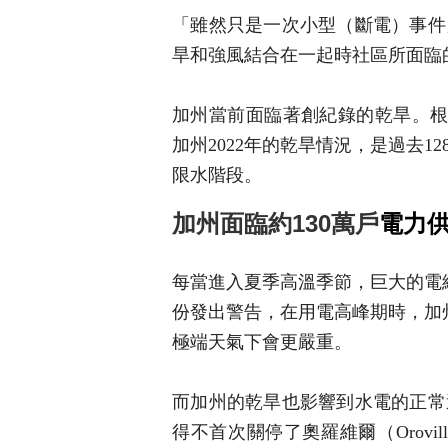
「雖然只是一次小型（斷電）事件
旱和強風結合在一起時社區所面臨
加州當前面臨著創紀錄的乾旱。根據
加州2022年的乾旱情況，是過去
限水階段。
加州面臨約130萬戶
電力
每當進入夏季高溫季節，巨大的電
份發出警告，在用電高峰期時，加州
極端天氣下會更嚴重。
而加州的乾旱也影響到水電的正常
得不首次關停了奧羅維爾（Orov