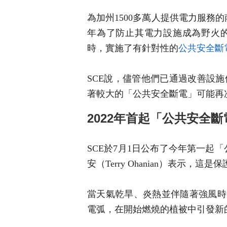
為加州1500多萬人提供電力服務
年為了防止其電力設施成為野火
時，實施了有針對性的
公共安全斷
SCE說，儘管他們已通過改善設
著較大的「公共安全斷電」可能再
2022年首起「公共安全
SCE於7月1日公布了今年第一起
安（Terry Ohanian）表示，
當天氣乾旱、炎熱並伴隨著強風時
電弧，在開始燃燒的植被中引發新