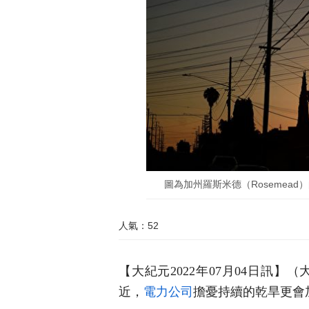
圖為加州羅斯米德（Rosemead）的電力塔。(
人氣：52
【大紀元2022年07月04日訊】
近，
電力公司
擔憂持續的乾旱更會