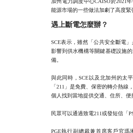
加州電力調度中心CAISO於202
能源市場的一些做法加劇了高度緊
遇上斷電怎麼辦？
SCE表示，雖然「公共安全斷電
影響到供水機構等關鍵基礎設施的
備。
與此同時，SCE以及北加州的太平
「211」是免費、保密的轉介熱
個人找到當地提供交通、住所、便
民眾可以通過致電211或發短信「PS
PGE執行副總裁兼首席客戶官瑪琳‧桑