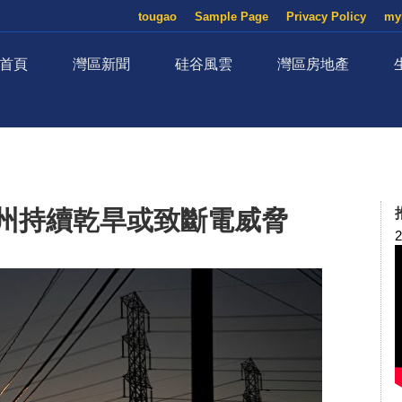
tougao
Sample Page
Privacy Policy
my
首頁
灣區新聞
硅谷風雲
灣區房地產
加州持續乾旱或致斷電威脅