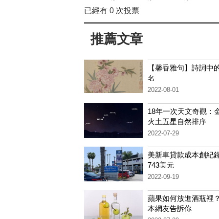
已經有
0
次投票
推薦文章
【馨香雅句】詩詞中
名
2022-08-01
18年一次天文奇觀：
火土五星自然排序
2022-07-29
美新車貸款成本創紀錄
743美元
2022-09-19
蘋果如何放進酒瓶裡？
本網友告訴你