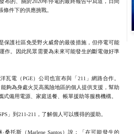
1年發布的、關於2020年停電的最終報告中寫道，日間
張條件下的供應挑戰。
」是保護社區免受野火威脅的最後措施，但停電可能
運作。因此民眾需要為未來可能發生的斷電做好準
洋瓦電（PGE）公司也宣布與「211」網路合作。
線，能夠為身處火災高風險地區的個人提供支援，幫助
攜式備用電源、家庭送餐、帳單援助等服務機構。
PS」到211-211，了解個人可以獲得的援助。
托斯（Marlene Santos）說：「在可能發生的