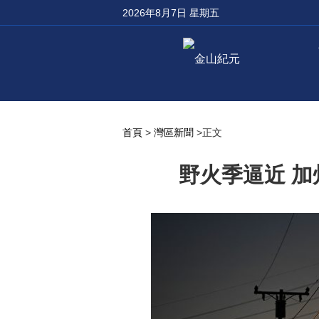
2026年8月7日 星期五
首頁
>
灣區新聞
>正文
野火季逼近 