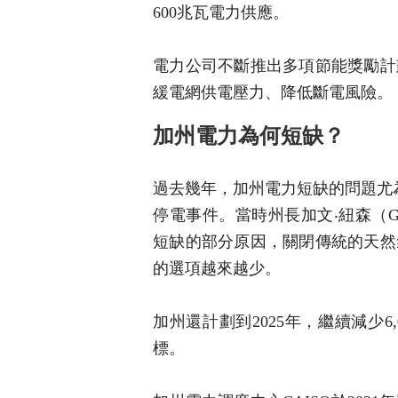
600兆瓦電力供應。
電力公司不斷推出多項節能獎勵計
緩電網供電壓力、降低斷電風險。
加州電力為何短缺？
過去幾年，加州電力短缺的問題尤為
停電事件。當時州長加文‧紐森（Ga
短缺的部分原因，關閉傳統的天然
的選項越來越少。
加州還計劃到2025年，繼續減少
標。