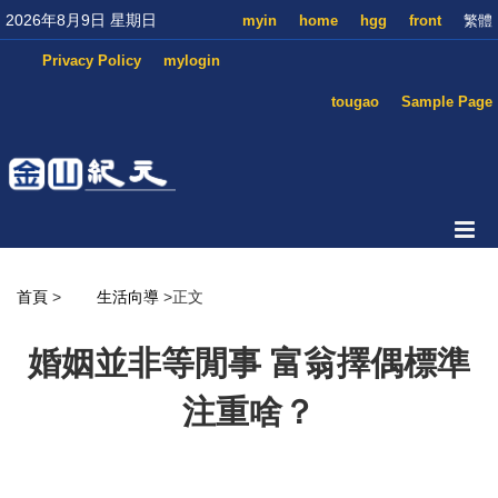
2026年8月9日 星期日
myin
home
hgg
front
繁體
Privacy Policy
mylogin
tougao
Sample Page
首頁
>
生活向導
>正文
婚姻並非等閒事 富翁擇偶標準
注重啥？