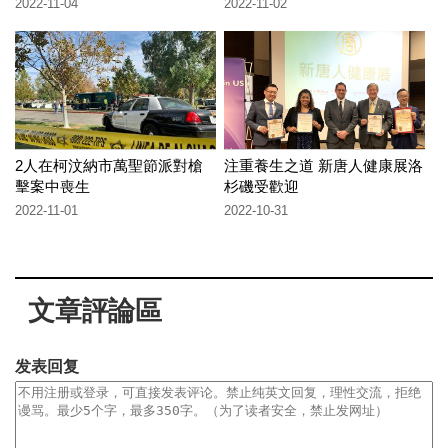
2022-11-04
2022-11-02
2人在柯汶納市萬聖節派對槍
注重養生之道 新唐人健康展洛
擊案中喪生
杉磯受歡迎
2022-11-01
2022-10-31
文章評論區
发表回复