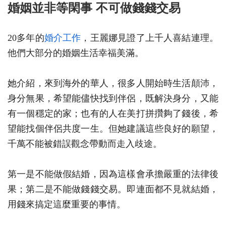
婚姻並非等閑事 不可做錢錢交易
20多年的
婚介工作
，王麗娜見證了上千人喜結連理。
他們大部分的婚姻生活幸福美滿。
她介紹，來到海外的華人，很多人開始時生活顛沛，
身分無果，希望能儘快找到伴侶，既解決身分，又能
有一個穩定的家；也有的人在美打拼攢夠了錢後，希
望能找個伴侶共度一生。但她建議這些良好的願望，
千萬不能被錯誤觀念帶動而走入歧途。
第一是不能做假結婚，因為這樣會承擔嚴重的法律後
果；第二是不能做錢錢交易。即連面都不見就結婚，
用錢來搞定這麼重要的事情。