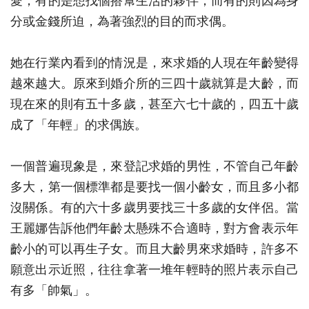
愛；有的是想找個搭幫生活的夥伴；而有的則因為身
分或金錢所迫，為著強烈的目的而求偶。
她在行業內看到的情況是，來求婚的人現在年齡變得
越來越大。原來到婚介所的三四十歲就算是大齡，而
現在來的則有五十多歲，甚至六七十歲的，四五十歲
成了「年輕」的求偶族。
一個普遍現象是，來登記求婚的男性，不管自己年齡
多大，第一個標準都是要找一個小齡女，而且多小都
沒關係。有的六十多歲男要找三十多歲的女伴侶。當
王麗娜告訴他們年齡太懸殊不合適時，對方會表示年
齡小的可以再生子女。而且大齡男來求婚時，許多不
願意出示近照，往往拿著一堆年輕時的照片表示自己
有多「帥氣」。