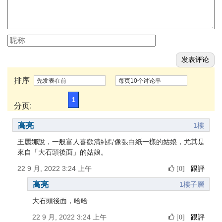
排序
先发表在前
每页10个讨论串
1
分页:
高亮
1樓
王麗娜說，一般富人喜歡清純得像張白紙一樣的姑娘，尤其是
來自「大石頭後面」的姑娘。
22 9 月, 2022 3:24 上午
跟評
[0]
高亮
1樓子層
大石頭後面，哈哈
22 9 月, 2022 3:24 上午
跟評
[0]