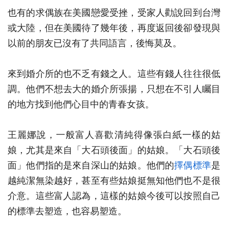
也有的求偶族在美國戀愛受挫，受家人勸說回到台灣
或大陸，但在美國待了幾年後，再度返回後卻發現與
以前的朋友已沒有了共同語言，後悔莫及。
來到婚介所的也不乏有錢之人。這些有錢人往往很低
調。他們不想去大的婚介所張揚，只想在不引人矚目
的地方找到他們心目中的青春女孩。
王麗娜說，一般富人喜歡清純得像張白紙一樣的姑
娘，尤其是來自「大石頭後面」的姑娘。「大石頭後
面」他們指的是來自深山的姑娘。他們的
擇偶標準
是
越純潔無染越好，甚至有些姑娘挺無知他們也不是很
介意。這些富人認為，這樣的姑娘今後可以按照自己
的標準去塑造，也容易塑造。