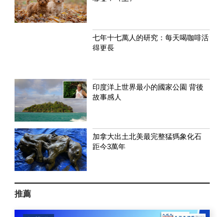
七年十七萬人的研究：每天喝咖啡活
得更長
印度洋上世界最小的國家公園 背後
故事感人
加拿大出土北美最完整猛獁象化石
距今3萬年
推薦