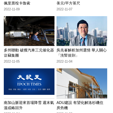
佩里票投卡魯索
美元/平方英尺
2022-11-09
2022-11-07
多州聯動 破獲汽車三元催化器
吳兆峯解析加州選情 華人關心
盜竊集團
「洗腎規則」
2022-11-05
2022-11-04
南加山脈迎來首場降雪 週末氣
ADU建設 有望化解洛杉磯住
溫或略回升
房危機