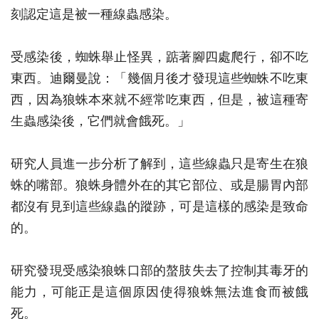
刻認定這是被一種線蟲感染。
受感染後，蜘蛛舉止怪異，踮著腳四處爬行，卻不吃
東西。迪爾曼說：「幾個月後才發現這些蜘蛛不吃東
西，因為狼蛛本來就不經常吃東西，但是，被這種寄
生蟲感染後，它們就會餓死。」
研究人員進一步分析了解到，這些線蟲只是寄生在狼
蛛的嘴部。狼蛛身體外在的其它部位、或是腸胃內部
都沒有見到這些線蟲的蹤跡，可是這樣的感染是致命
的。
研究發現受感染狼蛛口部的螯肢失去了控制其毒牙的
能力，可能正是這個原因使得狼蛛無法進食而被餓
死。