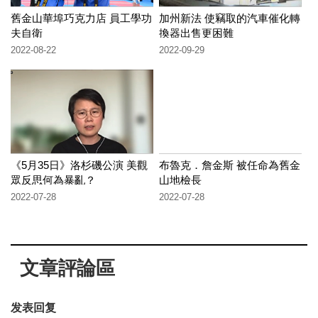
舊金山華埠巧克力店 員工學功
加州新法 使竊取的汽車催化轉
夫自衛
換器出售更困難
2022-08-22
2022-09-29
《5月35日》洛杉磯公演 美觀
布魯克．詹金斯 被任命為舊金
眾反思何為暴亂？
山地檢長
2022-07-28
2022-07-28
文章評論區
发表回复