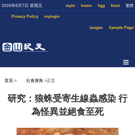
2026年8月7日 星期五
myin
home
hgg
front
繁體
Privacy Policy
mylogin
tougao
Sample Page
首頁
>
社會廣角
>正文
研究：狼蛛受寄生線蟲感染 行
為怪異並絕食至死