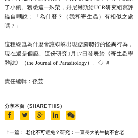
了小鎮。獲悉這一殊榮，丹尼爾斯給UCR研究組寫評
論自嘲說：「為什麼？（我和寄生蟲）有相似之處
嗎？」
這種線蟲為什麼會讓蜘蛛出現踮腳爬行的怪異行為，
現在還是個謎。這份研究1月17日發表於《寄生蟲學
雜誌》（the Journal of Parasitology）。◇ ＃
責任編輯：孫芸
分享本頁（SHARE THIS）
上一篇：
老化不可避免？研究：一直長大的生物不會老