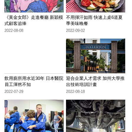
《黃金女郎》走進餐廳 新穎模
不用揮汗如雨 快速上桌6道夏
式顧客追捧
季美味晚餐
2022-08-08
2022-09-02
飲用廁所用水近30年 日本醫院
迎合企業人才需求 加州大學推
員工渾然不知
出技術培訓計畫
2022-07-29
2022-08-18