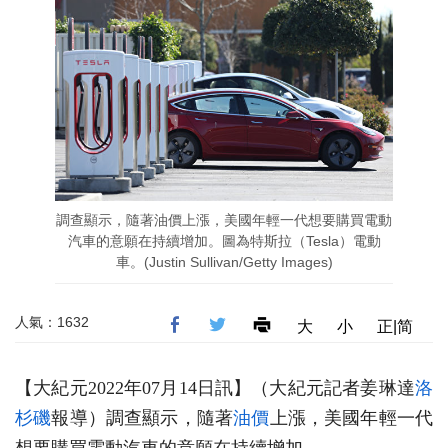
調查顯示，隨著油價上漲，美國年輕一代想要購買電動
汽車的意願在持續增加。圖為特斯拉（Tesla）電動
車。(Justin Sullivan/Getty Images)
人氣：1632
大
小
正|简
【大紀元2022年07月14日訊】（大紀元記者姜琳達
洛
杉磯
報導）調查顯示，隨著
油價
上漲，美國年輕一代