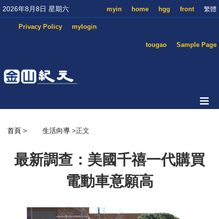
2026年8月8日 星期六
myin
home
hgg
front
繁體
Privacy Policy
mylogin
tougao
Sample Page
首頁
>
生活向導
>正文
最新調查：美國千禧一代購買
電動車意願高