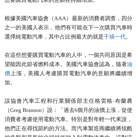
想要購買電動汽車的意願在持續增加。
根據美國汽車協會（AAA）最新的消費者調查，四分
之一的美國人表示，他們有可能在下一次購買汽車時
選擇純電動汽車，其中占比例最大的就是
千禧一代
。
在這些想要購買電動汽車的人中，一個共同原因是希
望能因此節省燃料成本。美國汽車協會認為，隨著
油
價
上漲，美國人考慮購買電動汽車的意願將繼續增
加。
該協會汽車工程和行業關係部主任格雷格‧布蘭農
（Greg Brannon）說：「過去6個月的油價上漲，促使
消費者考慮使用電動汽車。特別是對年輕一代來說，
他們正在尋找節約的方法。而汽車製造商繼續將炫酷