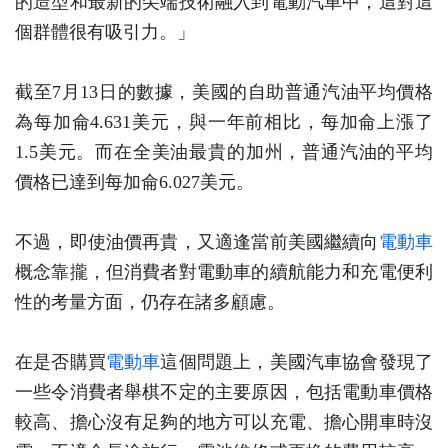
的造型和最新的尖端技術融入到電動汽車中，這對這
個群體很有吸引力。」
截至7月13日的數據，美國的自助普通汽油平均價格
為每加侖4.631美元，與一年前相比，每加侖上漲了
1.5美元。而在全美油最貴的加州，普通汽油的平均
價格已達到每加侖6.027美元。
不過，即使油價再貴，又適逢當前美國繼續向
電動車
概念靠攏，但消費者對電動車的續航能力和充電便利
性的考量方面，仍存在諸多顧慮。
在是否購買
電動車
這個問題上，美國汽車協會發現了
一些令消費者舉棋不定的主要原因，包括電動車價格
較高、擔心沒有足夠的地方可以充電、擔心開車時沒